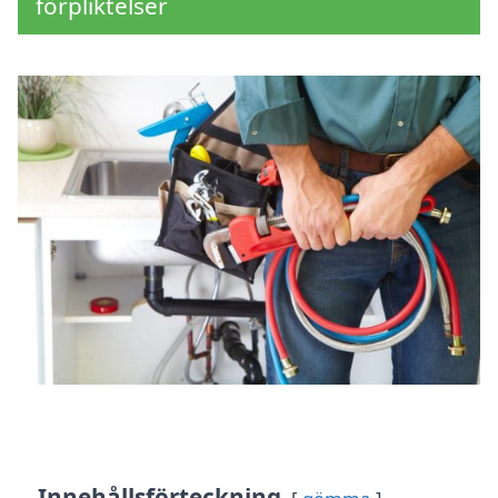
förpliktelser
Innehållsförteckning