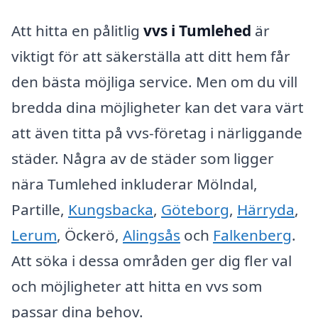
Att hitta en pålitlig
vvs i Tumlehed
är
viktigt för att säkerställa att ditt hem får
den bästa möjliga service. Men om du vill
bredda dina möjligheter kan det vara värt
att även titta på vvs-företag i närliggande
städer. Några av de städer som ligger
nära Tumlehed inkluderar Mölndal,
Partille,
Kungsbacka
,
Göteborg
,
Härryda
,
Lerum
, Öckerö,
Alingsås
och
Falkenberg
.
Att söka i dessa områden ger dig fler val
och möjligheter att hitta en vvs som
passar dina behov.