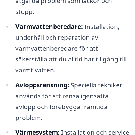
åtgärda problem som läckor och
stopp.
Varmvattenberedare:
Installation,
underhåll och reparation av
varmvattenberedare för att
säkerställa att du alltid har tillgång till
varmt vatten.
Avloppsrensning:
Speciella tekniker
används för att rensa igensatta
avlopp och förebygga framtida
problem.
Värmesystem:
Installation och service