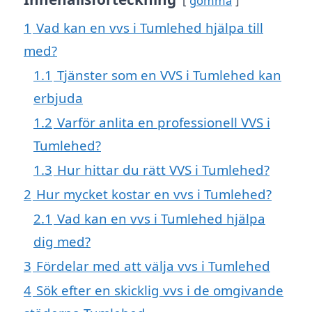
gömma
1
Vad kan en vvs i Tumlehed hjälpa till
med?
1.1
Tjänster som en VVS i Tumlehed kan
erbjuda
1.2
Varför anlita en professionell VVS i
Tumlehed?
1.3
Hur hittar du rätt VVS i Tumlehed?
2
Hur mycket kostar en vvs i Tumlehed?
2.1
Vad kan en vvs i Tumlehed hjälpa
dig med?
3
Fördelar med att välja vvs i Tumlehed
4
Sök efter en skicklig vvs i de omgivande