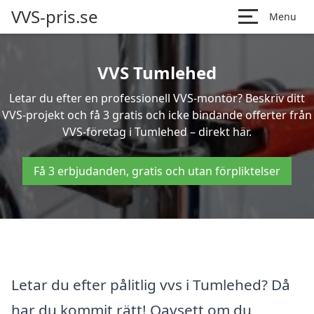
VVS-pris.se
Menu
VVS Tumlehed
Letar du efter en professionell VVS-montör? Beskriv ditt
VVS-projekt och få 3 gratis och icke bindande offerter från
VVS-företag i Tumlehed – direkt här.
Få 3 erbjudanden, gratis och utan förpliktelser
Letar du efter pålitlig vvs i Tumlehed? Då
har du kommit rätt! Oavsett om du