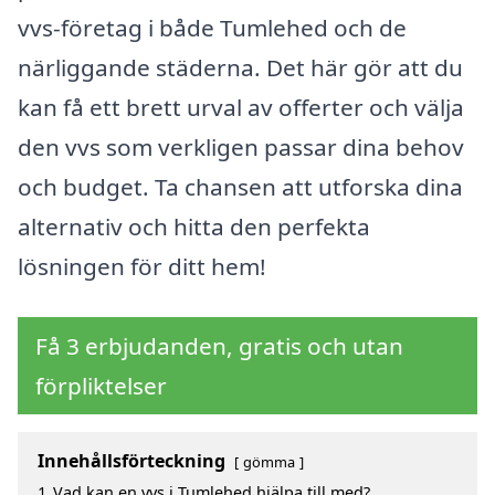
vvs-företag i både Tumlehed och de
närliggande städerna. Det här gör att du
kan få ett brett urval av offerter och välja
den vvs som verkligen passar dina behov
och budget. Ta chansen att utforska dina
alternativ och hitta den perfekta
lösningen för ditt hem!
Få 3 erbjudanden, gratis och utan
förpliktelser
Innehållsförteckning
gömma
1
Vad kan en vvs i Tumlehed hjälpa till med?