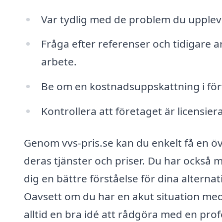
Var tydlig med de problem du uppleve
Fråga efter referenser och tidigare a
arbete.
Be om en kostnadsuppskattning i för
Kontrollera att företaget är licensie
Genom vvs-pris.se kan du enkelt få en öv
deras tjänster och priser. Du har också mö
dig en bättre förståelse för dina alternat
Oavsett om du har en akut situation med 
alltid en bra idé att rådgöra med en prof