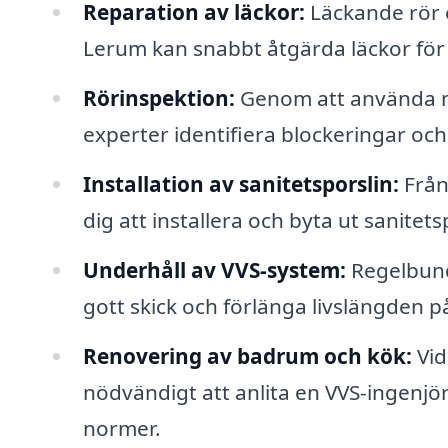
Reparation av läckor:
Läckande rör e
Lerum kan snabbt åtgärda läckor för 
Rörinspektion:
Genom att använda mo
experter identifiera blockeringar oc
Installation av sanitetsporslin:
Från 
dig att installera och byta ut sanitetsp
Underhåll av VVS-system:
Regelbunde
gott skick och förlänga livslängden på
Renovering av badrum och kök:
Vid
nödvändigt att anlita en VVS-ingenjör fö
normer.