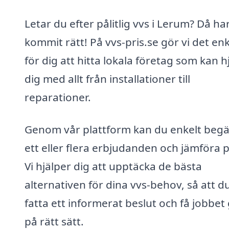
Letar du efter pålitlig vvs i Lerum? Då ha
kommit rätt! På vvs-pris.se gör vi det enk
för dig att hitta lokala företag som kan h
dig med allt från installationer till
reparationer.
Genom vår plattform kan du enkelt beg
ett eller flera erbjudanden och jämföra p
Vi hjälper dig att upptäcka de bästa
alternativen för dina vvs-behov, så att d
fatta ett informerat beslut och få jobbet 
på rätt sätt.