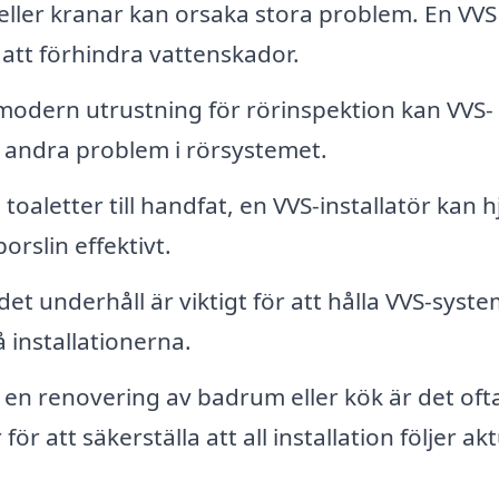
ller kranar kan orsaka stora problem. En VVS 
att förhindra vattenskador.
dern utrustning för rörinspektion kan VVS-
h andra problem i rörsystemet.
toaletter till handfat, en VVS-installatör kan h
orslin effektivt.
t underhåll är viktigt för att hålla VVS-syste
 installationerna.
 en renovering av badrum eller kök är det oft
r att säkerställa att all installation följer akt