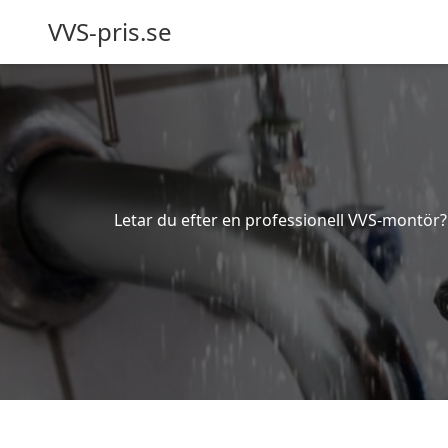
VVS-pris.se
Letar du efter en professionell VVS-montör? 