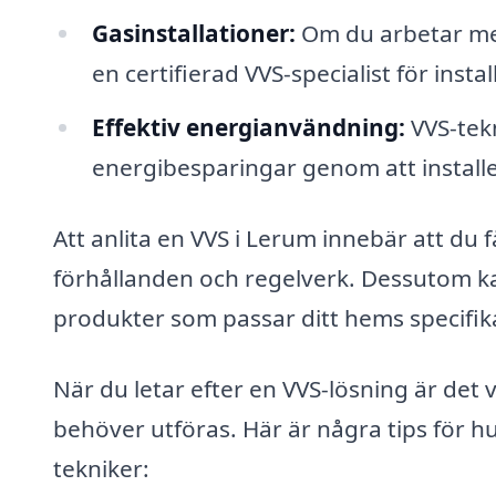
Gasinstallationer:
Om du arbetar med 
en certifierad VVS-specialist för insta
Effektiv energianvändning:
VVS-tek
energibesparingar genom att installe
Att anlita en VVS i Lerum innebär att du f
förhållanden och regelverk. Dessutom ka
produkter som passar ditt hems specifik
När du letar efter en VVS-lösning är det v
behöver utföras. Här är några tips för hu
tekniker: