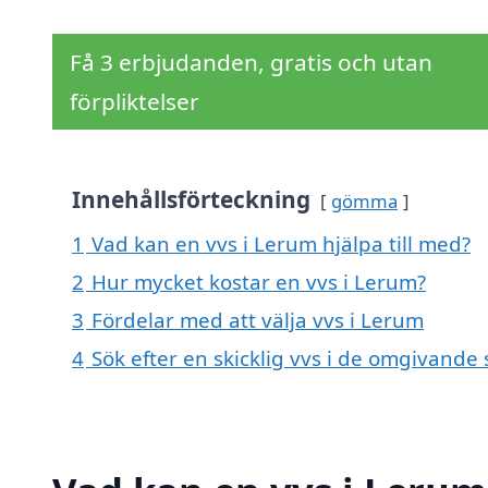
Få 3 erbjudanden, gratis och utan
förpliktelser
Innehållsförteckning
gömma
1
Vad kan en vvs i Lerum hjälpa till med?
2
Hur mycket kostar en vvs i Lerum?
3
Fördelar med att välja vvs i Lerum
4
Sök efter en skicklig vvs i de omgivand