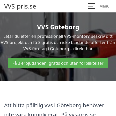
VVS-pris.se
Menu
VVS Göteborg
Letar du efter en professionell VVS-montör? Beskriv ditt
VVS-projekt och få 3 gratis och icke bindande offerter från
VVS-företag i Göteborg – direkt här.
Få 3 erbjudanden, gratis och utan förpliktelser
Att hitta pålitlig vvs i Göteborg behöver
inte vara komplicerat. På vvs-pris.se