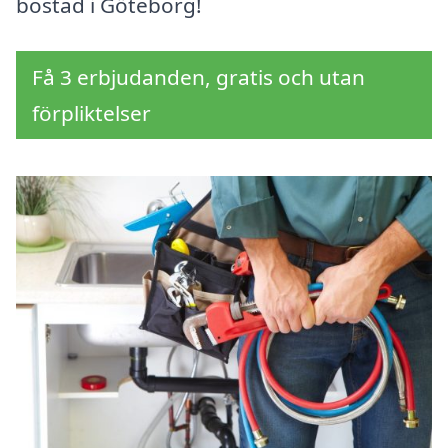
bostad i Göteborg!
Få 3 erbjudanden, gratis och utan
förpliktelser