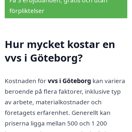
Få 3 erbjudanden, gratis och utan
förpliktelser
Hur mycket kostar en
vvs i Göteborg?
Kostnaden för
vvs i Göteborg
kan variera
beroende på flera faktorer, inklusive typ
av arbete, materialkostnader och
företagets erfarenhet. Generellt kan
priserna ligga mellan 500 och 1 200