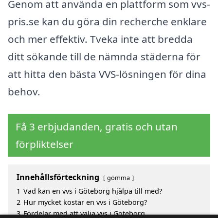
Genom att använda en plattform som vvs-
pris.se kan du göra din recherche enklare
och mer effektiv. Tveka inte att bredda
ditt sökande till de nämnda städerna för
att hitta den bästa VVS-lösningen för dina
behov.
Få 3 erbjudanden, gratis och utan
förpliktelser
Innehållsförteckning
gömma
1
Vad kan en vvs i Göteborg hjälpa till med?
2
Hur mycket kostar en vvs i Göteborg?
3
Fördelar med att välja vvs i Göteborg