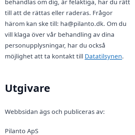
behandlas om dig, är felaktiga, har du rätt
till att de rättas eller raderas. Frågor
härom kan ske till: ha@pilanto.dk. Om du
vill klaga över vår behandling av dina
personupplysningar, har du också
möjlighet att ta kontakt till
Datatilsynen
.
Utgivare
Webbsidan ägs och publiceras av:
Pilanto ApS