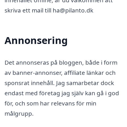
innehållet offline, är du välkommen att
skriva ett mail till ha@pilanto.dk
Annonsering
Det annonseras på bloggen, både i form
av banner-annonser, affiliate länkar och
sponsrat innehåll. Jag samarbetar dock
endast med företag jag själv kan gå i god
för, och som har relevans för min
målgrupp.