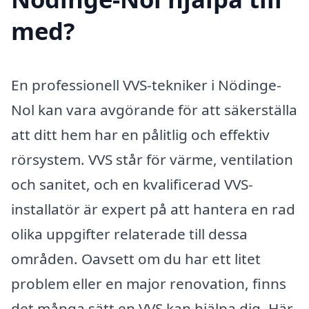
med?
En professionell VVS-tekniker i Nödinge-
Nol kan vara avgörande för att säkerställa
att ditt hem har en pålitlig och effektiv
rörsystem. VVS står för värme, ventilation
och sanitet, och en kvalificerad VVS-
installatör är expert på att hantera en rad
olika uppgifter relaterade till dessa
områden. Oavsett om du har ett litet
problem eller en major renovation, finns
det många sätt en VVS kan hjälpa dig. Här