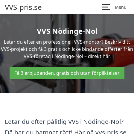
VVS-pris.se
Menu
VVS Nödinge-Nol
Letar du efter en professionell VVS-montör? Beskriv ditt
VVS-projekt och få 3 gratis och icke bindande offerter från
VVS-företag i Nödinge-Nol – direkt här.
Få 3 erbjudanden, gratis och utan förpliktelser
Letar du efter pålitlig VVS i Nödinge-Nol?
Då har du hamnat rätt! Här på vvs-pris.se