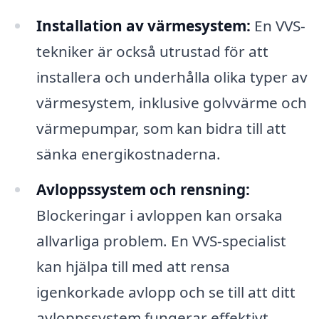
Installation av värmesystem:
En VVS-
tekniker är också utrustad för att
installera och underhålla olika typer av
värmesystem, inklusive golvvärme och
värmepumpar, som kan bidra till att
sänka energikostnaderna.
Avloppssystem och rensning:
Blockeringar i avloppen kan orsaka
allvarliga problem. En VVS-specialist
kan hjälpa till med att rensa
igenkorkade avlopp och se till att ditt
avloppssystem fungerar effektivt.