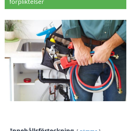
förpliktelser
Innehållsförteckning