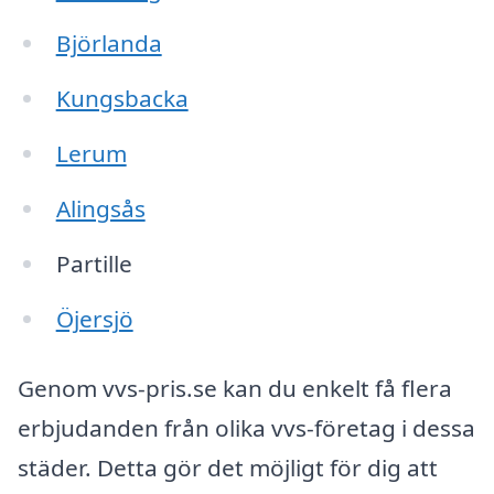
Björlanda
Kungsbacka
Lerum
Alingsås
Partille
Öjersjö
Genom vvs-pris.se kan du enkelt få flera
erbjudanden från olika vvs-företag i dessa
städer. Detta gör det möjligt för dig att