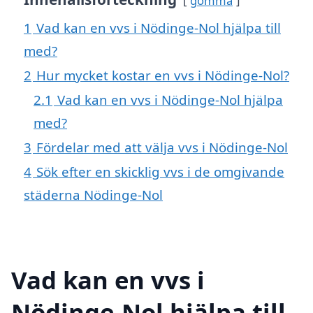
gömma
1
Vad kan en vvs i Nödinge-Nol hjälpa till
med?
2
Hur mycket kostar en vvs i Nödinge-Nol?
2.1
Vad kan en vvs i Nödinge-Nol hjälpa
med?
3
Fördelar med att välja vvs i Nödinge-Nol
4
Sök efter en skicklig vvs i de omgivande
städerna Nödinge-Nol
Vad kan en vvs i
Nödinge-Nol hjälpa till