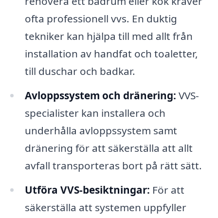
renovera ett badrum eller kök kräver
ofta professionell vvs. En duktig
tekniker kan hjälpa till med allt från
installation av handfat och toaletter,
till duschar och badkar.
Avloppssystem och dränering:
VVS-
specialister kan installera och
underhålla avloppssystem samt
dränering för att säkerställa att allt
avfall transporteras bort på rätt sätt.
Utföra VVS-besiktningar:
För att
säkerställa att systemen uppfyller