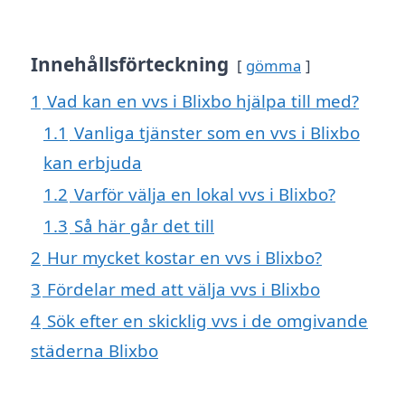
Innehållsförteckning
gömma
1
Vad kan en vvs i Blixbo hjälpa till med?
1.1
Vanliga tjänster som en vvs i Blixbo
kan erbjuda
1.2
Varför välja en lokal vvs i Blixbo?
1.3
Så här går det till
2
Hur mycket kostar en vvs i Blixbo?
3
Fördelar med att välja vvs i Blixbo
4
Sök efter en skicklig vvs i de omgivande
städerna Blixbo