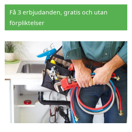
Få 3 erbjudanden, gratis och utan
förpliktelser