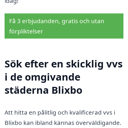
idag!
Få 3 erbjudanden, gratis och utan
förpliktelser
Sök efter en skicklig vvs
i de omgivande
städerna Blixbo
Att hitta en pålitlig och kvalificerad vvs i
Blixbo kan ibland kännas överväldigande.