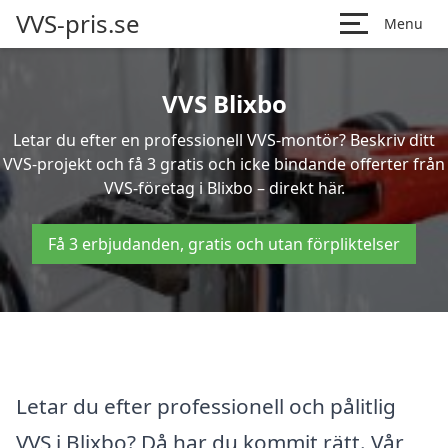
VVS-pris.se
Menu
VVS Blixbo
Letar du efter en professionell VVS-montör? Beskriv ditt
VVS-projekt och få 3 gratis och icke bindande offerter från
VVS-företag i Blixbo – direkt här.
Få 3 erbjudanden, gratis och utan förpliktelser
Letar du efter professionell och pålitlig
VVS i Blixbo? Då har du kommit rätt. Vår