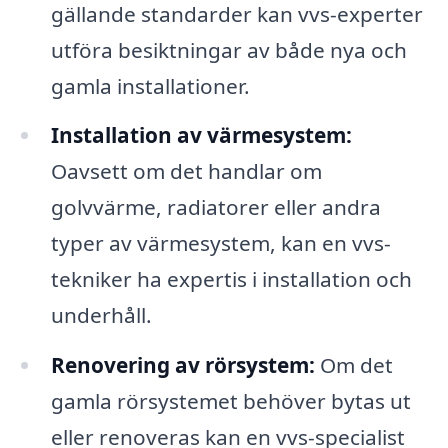
gällande standarder kan vvs-experter
utföra besiktningar av både nya och
gamla installationer.
Installation av värmesystem:
Oavsett om det handlar om
golvvärme, radiatorer eller andra
typer av värmesystem, kan en vvs-
tekniker ha expertis i installation och
underhåll.
Renovering av rörsystem:
Om det
gamla rörsystemet behöver bytas ut
eller renoveras kan en vvs-specialist