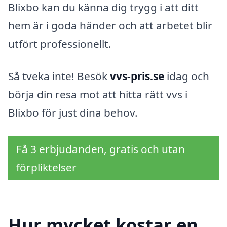
Blixbo kan du känna dig trygg i att ditt
hem är i goda händer och att arbetet blir
utfört professionellt.
Så tveka inte! Besök
vvs-pris.se
idag och
börja din resa mot att hitta rätt vvs i
Blixbo för just dina behov.
Få 3 erbjudanden, gratis och utan
förpliktelser
Hur mycket kostar en