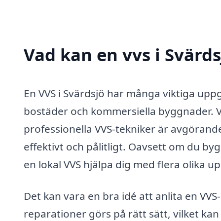
Vad kan en vvs i Svärds
En VVS i Svärdsjö har många viktiga upp
bostäder och kommersiella byggnader. VVS
professionella VVS-tekniker är avgörande
effektivt och pålitligt. Oavsett om du by
en lokal VVS hjälpa dig med flera olika up
Det kan vara en bra idé att anlita en VVS-
reparationer görs på rätt sätt, vilket kan