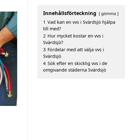
Innehållsförteckning
gömma
1
Vad kan en vvs i Svärdsjö hjälpa
till med?
2
Hur mycket kostar en vvs i
Svärdsjö?
3
Fördelar med att välja vvs i
Svärdsjö
4
Sök efter en skicklig vvs i de
omgivande städerna Svärdsjö