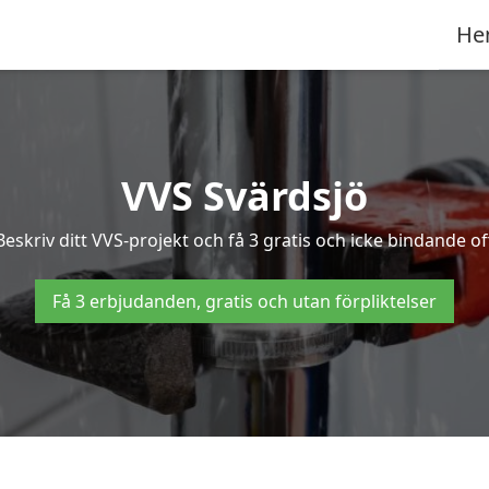
He
VVS Svärdsjö
skriv ditt VVS-projekt och få 3 gratis och icke bindande off
Få 3 erbjudanden, gratis och utan förpliktelser