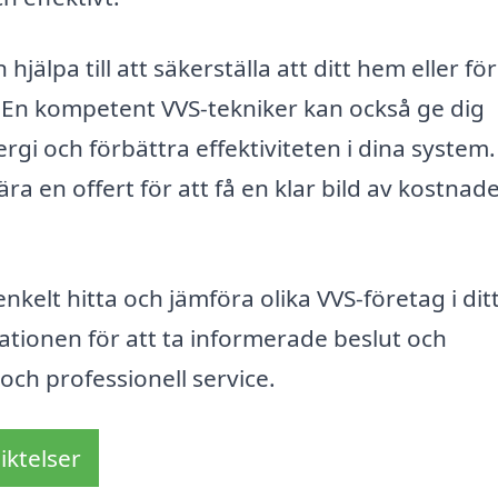
 hjälpa till att säkerställa att ditt hem eller fö
m. En kompetent VVS-tekniker kan också ge dig
rgi och förbättra effektiviteten i dina system.
ra en offert för att få en klar bild av kostnad
kelt hitta och jämföra olika VVS-företag i dit
ationen för att ta informerade beslut och
 och professionell service.
iktelser