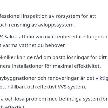
essionell inspektion av rörsystem för att
, och rensning av avloppssystem.
e:
Säkra att din varmvattenberedare fungerar
det varma vattnet du behöver.
kniker kan ge råd om bästa lösningar för ditt
anera installationer för maximal effektivitet.
nybyggnationer och renoveringar är det viktig
 ett hållbart och effektivt VVS-system.
ra och lösa problem med befintliga system för
h effektivt.