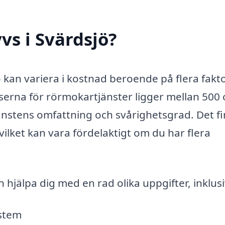
vs i Svärdsjö?
jö kan variera i kostnad beroende på flera fakto
riserna för rörmokartjänster ligger mellan 500
nstens omfattning och svårighetsgrad. Det f
 vilket kan vara fördelaktigt om du har flera
 hjälpa dig med en rad olika uppgifter, inklusi
ystem