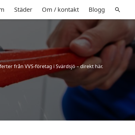
m
Städer
Om / kontakt
Blogg
erter från VVS-företag i Svärdsjö – direkt här.