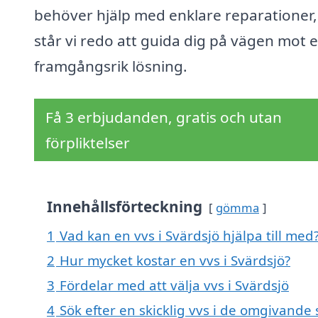
behöver hjälp med enklare reparationer,
står vi redo att guida dig på vägen mot 
framgångsrik lösning.
Få 3 erbjudanden, gratis och utan
förpliktelser
Innehållsförteckning
gömma
1
Vad kan en vvs i Svärdsjö hjälpa till med
2
Hur mycket kostar en vvs i Svärdsjö?
3
Fördelar med att välja vvs i Svärdsjö
4
Sök efter en skicklig vvs i de omgivande