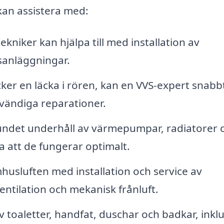
kan assistera med:
ekniker kan hjälpa till med installation av
sanläggningar.
er en läcka i rören, kan en VVS-expert snabb
vändiga reparationer.
ndet underhåll av värmepumpar, radiatorer 
la att de fungerar optimalt.
husluften med installation och service av
ntilation och mekanisk frånluft.
v toaletter, handfat, duschar och badkar, inkl