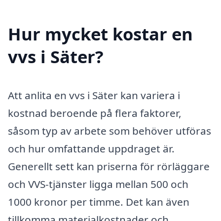
Hur mycket kostar en
vvs i Säter?
Att anlita en vvs i Säter kan variera i
kostnad beroende på flera faktorer,
såsom typ av arbete som behöver utföras
och hur omfattande uppdraget är.
Generellt sett kan priserna för rörläggare
och VVS-tjänster ligga mellan 500 och
1000 kronor per timme. Det kan även
tillkomma materialkostnader och