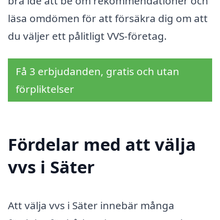
bra idé att be om rekommendationer och
läsa omdömen för att försäkra dig om att
du väljer ett pålitligt VVS-företag.
Få 3 erbjudanden, gratis och utan
förpliktelser
Fördelar med att välja
vvs i Säter
Att välja vvs i Säter innebär många