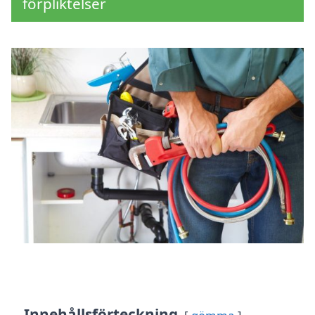
förpliktelser
Innehållsförteckning