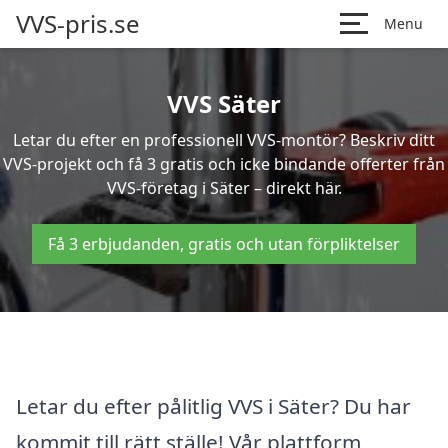
VVS-pris.se
Menu
VVS Säter
Letar du efter en professionell VVS-montör? Beskriv ditt
VVS-projekt och få 3 gratis och icke bindande offerter från
VVS-företag i Säter – direkt här.
Få 3 erbjudanden, gratis och utan förpliktelser
Letar du efter pålitlig VVS i Säter? Du har
kommit till rätt ställe! Vår plattform