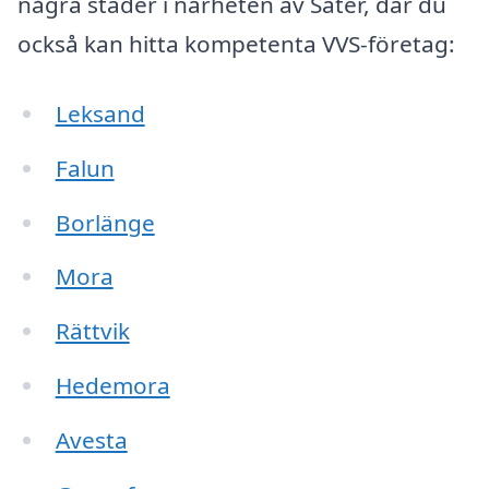
några städer i närheten av Säter, där du
också kan hitta kompetenta VVS-företag:
Leksand
Falun
Borlänge
Mora
Rättvik
Hedemora
Avesta