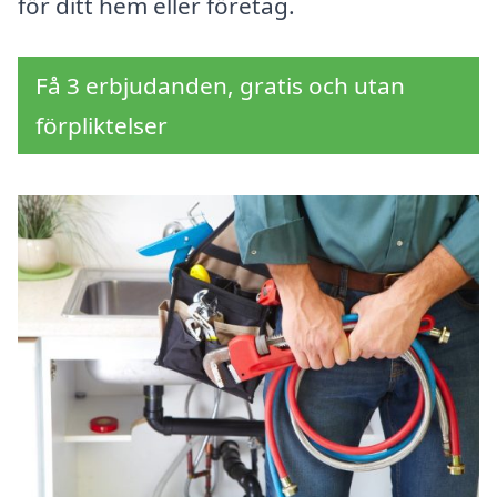
för ditt hem eller företag.
Få 3 erbjudanden, gratis och utan
förpliktelser