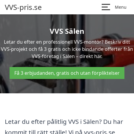
VVS-pris.se
Menu
VVS Sälen
Letar du efter en professionell VVS-montör? Beskriv ditt
VVS-projekt och få 3 gratis och icke bindande offerter från
VVS-företag i Sälen – direkt här.
Få 3 erbjudanden, gratis och utan förpliktelser
Letar du efter pålitlig VVS i Sälen? Du har
kommit till rätt ställe! Vi på vvs-pris.se