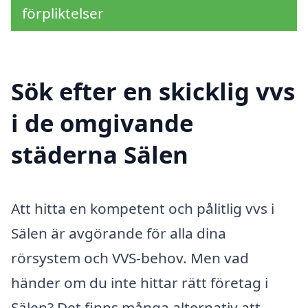
förpliktelser
Sök efter en skicklig vvs
i de omgivande
städerna Sälen
Att hitta en kompetent och pålitlig vvs i
Sälen är avgörande för alla dina
rörsystem och VVS-behov. Men vad
händer om du inte hittar rätt företag i
Sälen? Det finns många alternativ att