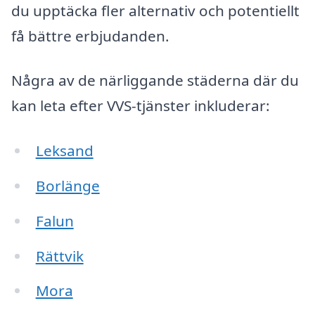
du upptäcka fler alternativ och potentiellt
få bättre erbjudanden.
Några av de närliggande städerna där du
kan leta efter VVS-tjänster inkluderar:
Leksand
Borlänge
Falun
Rättvik
Mora