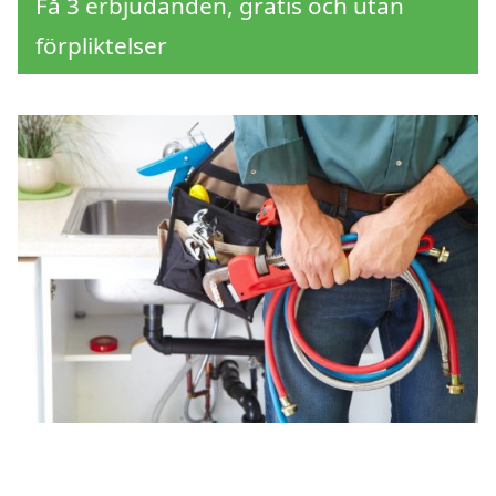
Få 3 erbjudanden, gratis och utan
förpliktelser