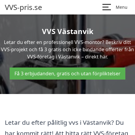
VVS-pris.se
Menu
VVS Västanvik
Letar du efter en professionell VVS-montör? Beskriv ditt
VVS-projekt och få 3 gratis och icke bindande offerter från
VVS-företag i Västanvik – direkt här.
Få 3 erbjudanden, gratis och utan förpliktelser
Letar du efter pålitlig vvs i Västanvik? Du
har kommit rätt! Att hitta rätt VVS-företag