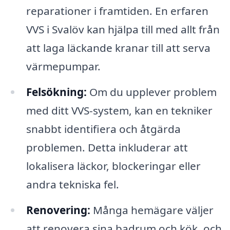
reparationer i framtiden. En erfaren
VVS i Svalöv kan hjälpa till med allt från
att laga läckande kranar till att serva
värmepumpar.
Felsökning:
Om du upplever problem
med ditt VVS-system, kan en tekniker
snabbt identifiera och åtgärda
problemen. Detta inkluderar att
lokalisera läckor, blockeringar eller
andra tekniska fel.
Renovering:
Många hemägare väljer
att renovera sina badrum och kök, och