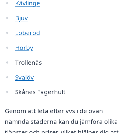
Kävlinge
Bjuv
Löberöd
Hörby
Trollenäs
Svalöv
Skånes Fagerhult
Genom att leta efter vvs i de ovan
nämnda städerna kan du jämföra olika
tjänster och priser, vilket hjälper dig att