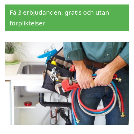
Få 3 erbjudanden, gratis och utan
förpliktelser