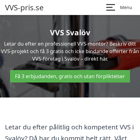
VVS-pris.se
Menu
VVS Svalöv
Letar du efter en professionell VVS-montör? Beskriv ditt
VVS-projekt och få 3 gratis och icke bindande offerter från
VVS-företag i Svalöv – direkt här.
Få 3 erbjudanden, gratis och utan förpliktelser
Letar du efter pålitlig och kompetent VVS i
Svalöv? Då har du kommit helt rätt. Vårt