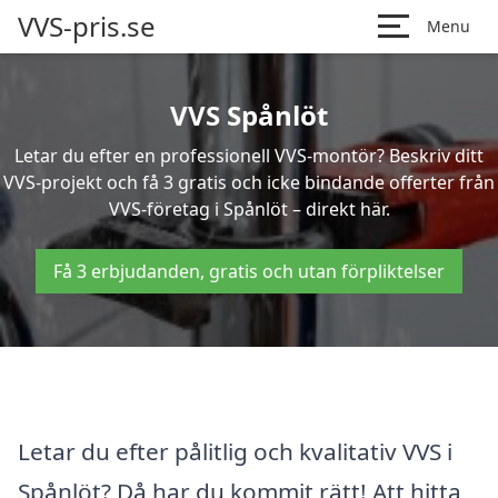
VVS-pris.se
Menu
VVS Spånlöt
Letar du efter en professionell VVS-montör? Beskriv ditt
VVS-projekt och få 3 gratis och icke bindande offerter från
VVS-företag i Spånlöt – direkt här.
Få 3 erbjudanden, gratis och utan förpliktelser
Letar du efter pålitlig och kvalitativ VVS i
Spånlöt? Då har du kommit rätt! Att hitta