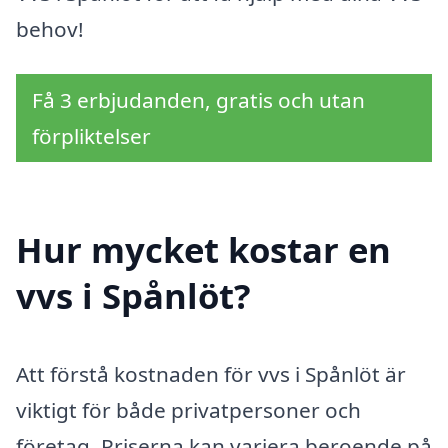
behov!
Få 3 erbjudanden, gratis och utan
förpliktelser
Hur mycket kostar en
vvs i Spånlöt?
Att förstå kostnaden för vvs i Spånlöt är
viktigt för både privatpersoner och
företag. Priserna kan variera beroende på