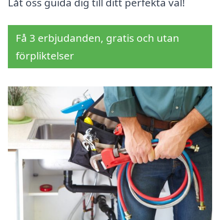
Låt oss guida dig till ditt perfekta val!
Få 3 erbjudanden, gratis och utan
förpliktelser