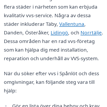
flera städer i närheten som kan erbjuda
kvalitativ vvs-service. Några av dessa
städer inkluderar Täby,
Vallentuna
,
Danden, Österåker,
Lidingö
, och
Norrtälje
.
Dessa områden har en rad vvs-företag
som kan hjälpa dig med installation,
reparation och underhåll av VVS-system.
När du söker efter vvs i Spånlöt och dess
omgivningar, kan följande steg vara till
hjälp:
Gör en lista över dina behov och krav