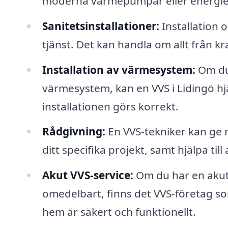
moderna värmepumpar eller energie
Sanitetsinstallationer:
Installation o
tjänst. Det kan handla om allt från kr
Installation av värmesystem:
Om du 
värmesystem, kan en VVS i Lidingö hjälp
installationen görs korrekt.
Rådgivning:
En VVS-tekniker kan ge 
ditt specifika projekt, samt hjälpa ti
Akut VVS-service:
Om du har en akut
omedelbart, finns det VVS-företag som 
hem är säkert och funktionellt.