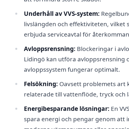
Underhåll av VVS-system:
Regelbund
livslängden och effektiviteten, vilket
erbjuda serviceavtal för återkomman
Avloppsrensning:
Blockeringar i avlo
Lidingö kan utföra avloppsrensning oc
avloppssystem fungerar optimalt.
Felsökning:
Oavsett problemets art k
relaterade till vattenflöde, tryck och 
Energibesparande lösningar:
En VVS
spara energi och pengar genom att i