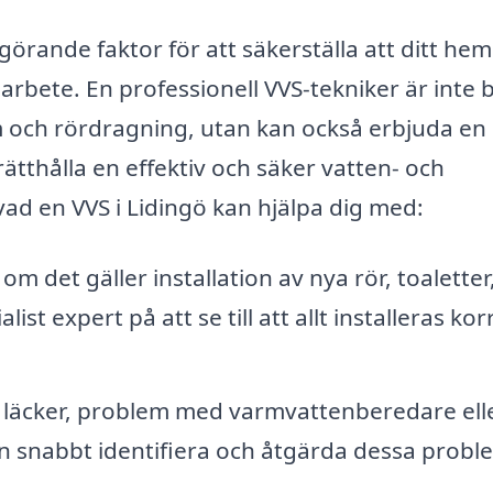
vgörande faktor för att säkerställa att ditt hem
arbete. En professionell VVS-tekniker är inte 
 och rördragning, utan kan också erbjuda en
rätthålla en effektiv och säker vatten- och
vad en VVS i Lidingö kan hjälpa dig med:
om det gäller installation av nya rör, toaletter
ist expert på att se till att allt installeras kor
läcker, problem med varmvattenberedare ell
n snabbt identifiera och åtgärda dessa probl