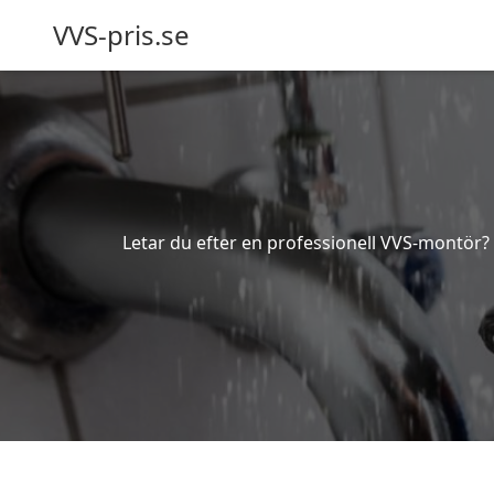
VVS-pris.se
Letar du efter en professionell VVS-montör? B