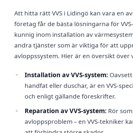
Att hitta rätt VVS i Lidingö kan vara en a
företag får de bästa lösningarna för VVS-
kunnig inom installation av värmesystem
andra tjänster som är viktiga för att upp
avloppssystem. Hier är en översikt över 
Installation av VVS-system:
Oavsett 
handfat eller duschar, är en VVS-special
och enligt gällande föreskrifter.
Reparation av VVS-system:
Rör som 
avloppsproblem – en VVS-tekniker ka
att förhindra större skador.