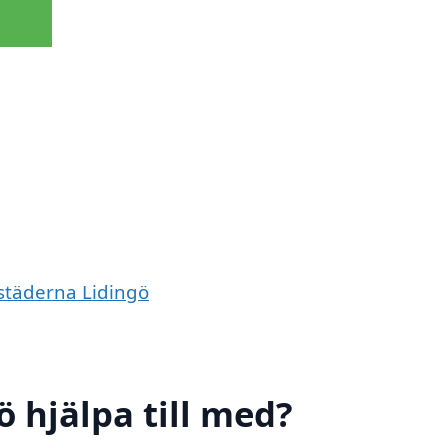
 städerna Lidingö
ö hjälpa till med?