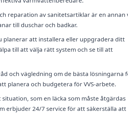
ffektiva varmvattenberedare.
ch reparation av sanitetsartiklar är en annan 
anar till duschar och badkar.
planerar att installera eller uppgradera ditt
a till att välja rätt system och se till att
råd och vägledning om de bästa lösningarna f
ll att planera och budgetera för VVS-arbete.
 situation, som en läcka som måste åtgärdas
erbjuder 24/7 service för att säkerställa att 