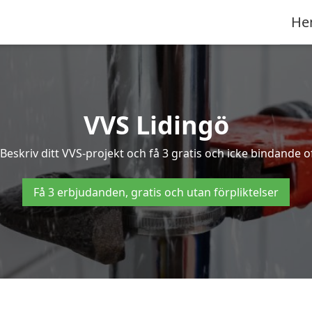
He
VVS Lidingö
eskriv ditt VVS-projekt och få 3 gratis och icke bindande off
Få 3 erbjudanden, gratis och utan förpliktelser