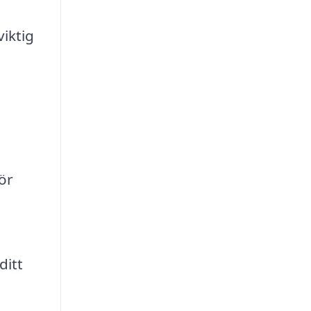
viktig
ör
ditt