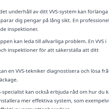
et underhåll av ditt VVS-system kan förlänga
 sparar dig pengar på lång sikt. En professione
de inspektioner.
ppen kan leda till allvarliga problem. En VVS i
h inspektioner för att säkerställa att ditt
an en VVS-tekniker diagnostisera och lösa fr
läckage.
-specialist kan också erbjuda råd om hur du 
nstallera mer effektiva system, som exempelv