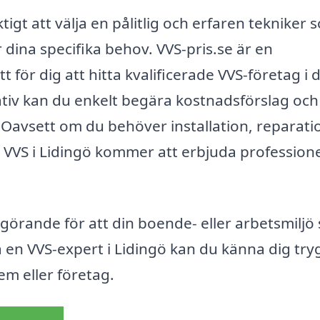
ktigt att välja en pålitlig och erfaren tekniker
dina specifika behov. VVS-pris.se är en
för dig att hitta kvalificerade VVS-företag i d
tiv kan du enkelt begära kostnadsförslag och 
 Oavsett om du behöver installation, reparati
al VVS i Lidingö kommer att erbjuda professione
.
avgörande för att din boende- eller arbetsmiljö
 en VVS-expert i Lidingö kan du känna dig try
hem eller företag.