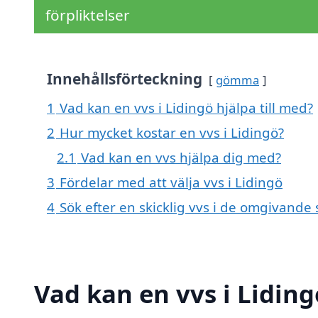
förpliktelser
Innehållsförteckning
gömma
1
Vad kan en vvs i Lidingö hjälpa till med?
2
Hur mycket kostar en vvs i Lidingö?
2.1
Vad kan en vvs hjälpa dig med?
3
Fördelar med att välja vvs i Lidingö
4
Sök efter en skicklig vvs i de omgivande
Vad kan en vvs i Liding