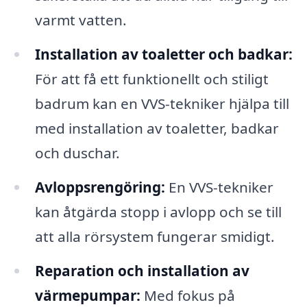
varmt vatten.
Installation av toaletter och badkar:
För att få ett funktionellt och stiligt
badrum kan en VVS-tekniker hjälpa till
med installation av toaletter, badkar
och duschar.
Avloppsrengöring:
En VVS-tekniker
kan åtgärda stopp i avlopp och se till
att alla rörsystem fungerar smidigt.
Reparation och installation av
värmepumpar:
Med fokus på