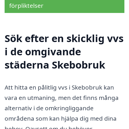
förpliktelser
Sök efter en skicklig vvs
i de omgivande
städerna Skebobruk
Att hitta en pålitlig vvs i Skebobruk kan
vara en utmaning, men det finns många
alternativ i de omkringliggande
områdena som kan hjälpa dig med dina
behov. Oavsett om du behöver