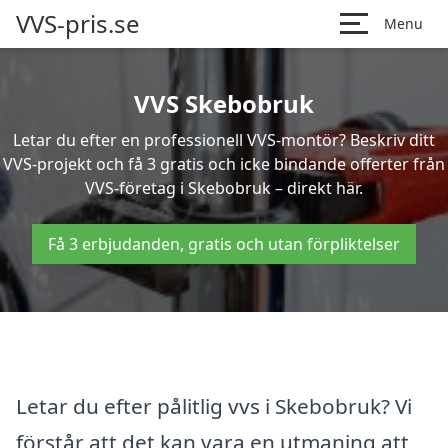
VVS-pris.se
Menu
VVS Skebobruk
Letar du efter en professionell VVS-montör? Beskriv ditt
VVS-projekt och få 3 gratis och icke bindande offerter från
VVS-företag i Skebobruk – direkt här.
Få 3 erbjudanden, gratis och utan förpliktelser
Letar du efter pålitlig vvs i Skebobruk? Vi
förstår att det kan vara en utmaning att