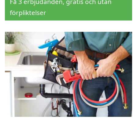
Få 3 erbjudanden, gratis och utan
förpliktelser