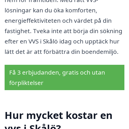
lösningar kan du öka komforten,
energieffektiviteten och värdet på din
fastighet. Tveka inte att börja din sökning
efter en VVS i Skålö idag och upptäck hur
lätt det är att förbättra din boendemiljö.
Få 3 erbjudanden, gratis och utan
förpliktelser
Hur mycket kostar en
vvs i Skålö?