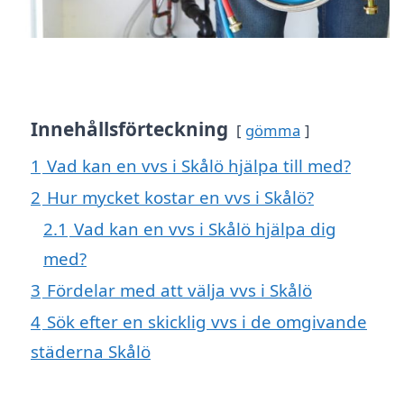
Innehållsförteckning
gömma
1
Vad kan en vvs i Skålö hjälpa till med?
2
Hur mycket kostar en vvs i Skålö?
2.1
Vad kan en vvs i Skålö hjälpa dig
med?
3
Fördelar med att välja vvs i Skålö
4
Sök efter en skicklig vvs i de omgivande
städerna Skålö