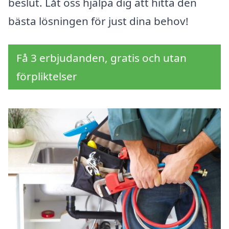
beslut. Låt oss hjälpa dig att hitta den
bästa lösningen för just dina behov!
Få 3 erbjudanden, gratis och utan
förpliktelser