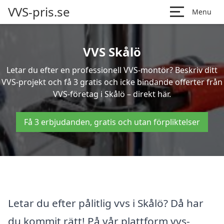
VVS-pris.se
Menu
VVS Skålö
Letar du efter en professionell VVS-montör? Beskriv ditt
VVS-projekt och få 3 gratis och icke bindande offerter från
VVS-företag i Skålö – direkt här.
Få 3 erbjudanden, gratis och utan förpliktelser
Letar du efter pålitlig vvs i Skålö? Då har
du kommit rätt! På vår plattform vvs-