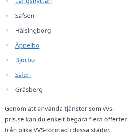
Långshyttan
Säfsen
Hälsingborg
Äppelbo
Björbo
Sälen
Gräsberg
Genom att använda tjänster som vvs-
pris.se kan du enkelt begära flera offerter
från olika VVS-företag i dessa städer.