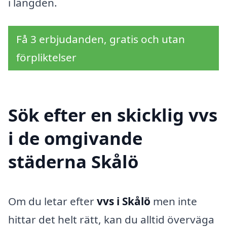
i längden.
Få 3 erbjudanden, gratis och utan
förpliktelser
Sök efter en skicklig vvs
i de omgivande
städerna Skålö
Om du letar efter
vvs i Skålö
men inte
hittar det helt rätt, kan du alltid överväga