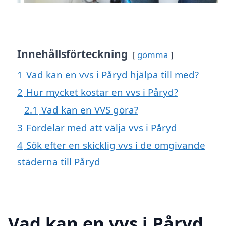
Innehållsförteckning
gömma
1
Vad kan en vvs i Påryd hjälpa till med?
2
Hur mycket kostar en vvs i Påryd?
2.1
Vad kan en VVS göra?
3
Fördelar med att välja vvs i Påryd
4
Sök efter en skicklig vvs i de omgivande
städerna till Påryd
Vad kan en vvs i Påryd