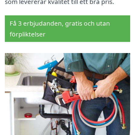
som levererar kvalitet till ett bra pris.
Få 3 erbjudanden, gratis och utan
förpliktelser