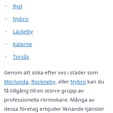
Ryd
Nybro
Läckeby
Kälarne
Torsås
Genom att söka efter vvs i städer som
Mörlunda
,
Rockneby
, eller
Nybro
kan du
få tillgång till en större grupp av
professionella rörmokare. Många av
dessa företag erbjuder liknande tjänster