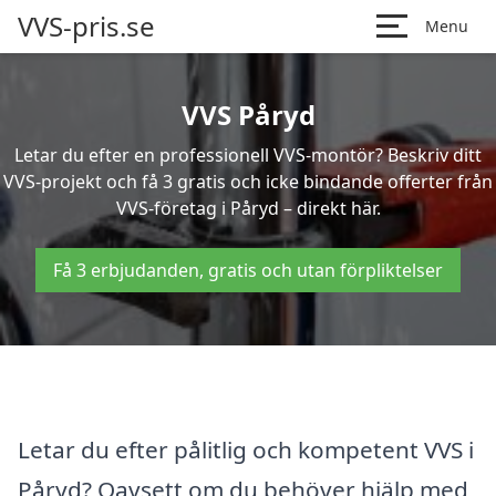
VVS-pris.se
Menu
VVS Påryd
Letar du efter en professionell VVS-montör? Beskriv ditt
VVS-projekt och få 3 gratis och icke bindande offerter från
VVS-företag i Påryd – direkt här.
Få 3 erbjudanden, gratis och utan förpliktelser
Letar du efter pålitlig och kompetent VVS i
Påryd? Oavsett om du behöver hjälp med