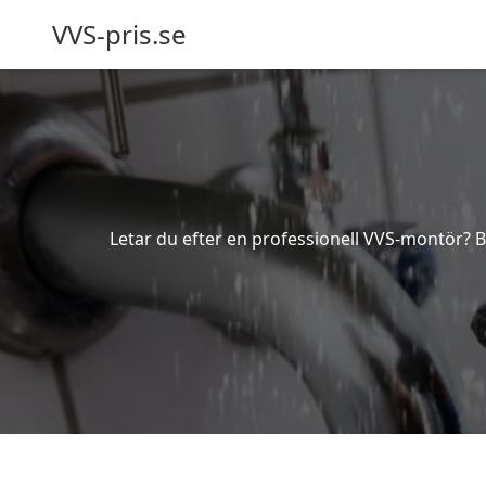
VVS-pris.se
Letar du efter en professionell VVS-montör? Be