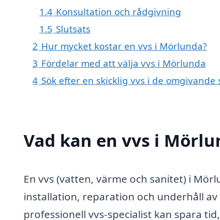
1.4
Konsultation och rådgivning
1.5
Slutsats
2
Hur mycket kostar en vvs i Mörlunda?
3
Fördelar med att välja vvs i Mörlunda
4
Sök efter en skicklig vvs i de omgivand
Vad kan en vvs i Mörlu
En vvs (vatten, värme och sanitet) i Mör
installation, reparation och underhåll av
professionell vvs-specialist kan spara t