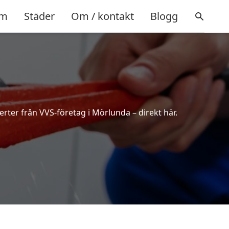
m
Städer
Om / kontakt
Blogg
erter från VVS-företag i Mörlunda – direkt här.