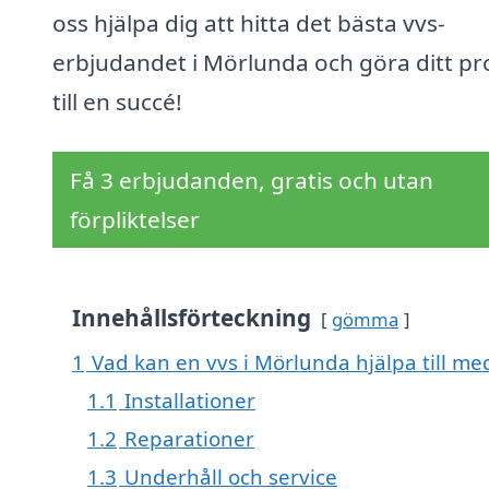
oss hjälpa dig att hitta det bästa vvs-
erbjudandet i Mörlunda och göra ditt pr
till en succé!
Få 3 erbjudanden, gratis och utan
förpliktelser
Innehållsförteckning
gömma
1
Vad kan en vvs i Mörlunda hjälpa till me
1.1
Installationer
1.2
Reparationer
1.3
Underhåll och service