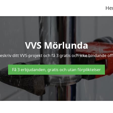
He
VVS Mörlunda
skriv ditt VVS-projekt och få 3 gratis och icke bindande off
Få 3 erbjudanden, gratis och utan förpliktelser