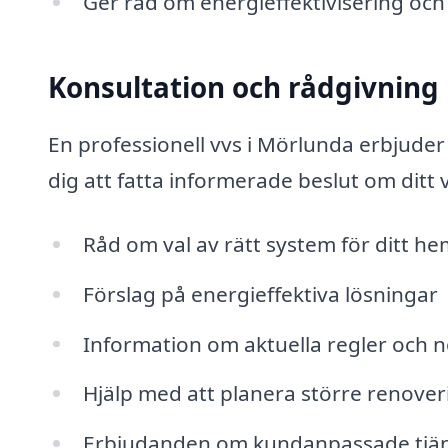
Ger råd om energieffektivisering oc
Konsultation och rådgivning
En professionell vvs i Mörlunda erbjuder
dig att fatta informerade beslut om ditt
Råd om val av rätt system för ditt he
Förslag på energieffektiva lösningar
Information om aktuella regler och 
Hjälp med att planera större renover
Erbjudanden om kundanpassade tjän