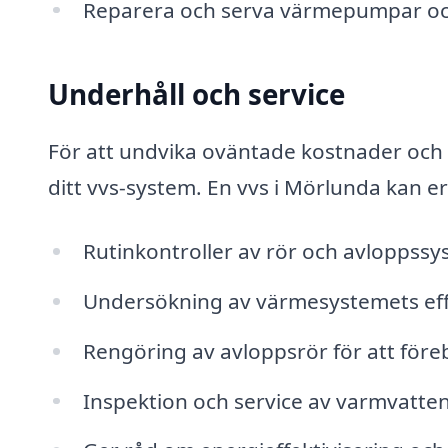
Reparera och serva värmepumpar oc
Underhåll och service
För att undvika oväntade kostnader och 
ditt vvs-system. En vvs i Mörlunda kan e
Rutinkontroller av rör och avloppss
Undersökning av värmesystemets effe
Rengöring av avloppsrör för att för
Inspektion och service av varmvatt