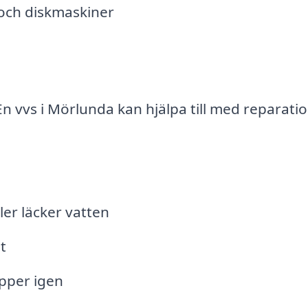
 och diskmaskiner
n vvs i Mörlunda kan hjälpa till med reparatio
er läcker vatten
t
pper igen