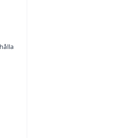
hålla