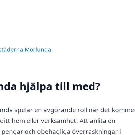
e städerna Mörlunda
nda hjälpa till med?
lunda spelar en avgörande roll när det kommer 
 ditt hem eller verksamhet. Att anlita en
id, pengar och obehagliga överraskningar i