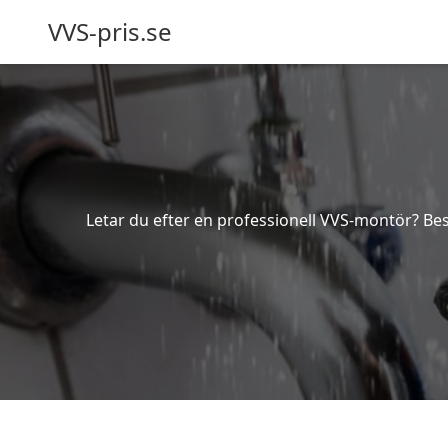
VVS-pris.se
Letar du efter en professionell VVS-montör? Besk