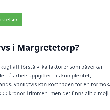
iktelser
vs i Margretetorp?
ktigt att förstå vilka faktorer som påverkar
de på arbetsuppgifternas komplexitet,
vänds. Vanligtvis kan kostnaden för en rörmok
000 kronor i timmen, men det finns alltid möjl