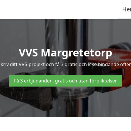
He
VVS Margretetorp
riv ditt VVS-projekt och få 3 gratis och icke bindande offer
Få 3 erbjudanden, gratis och utan förpliktelser