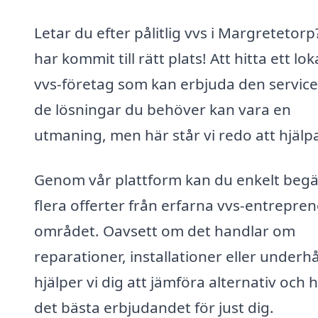
Letar du efter pålitlig vvs i Margretetorp
har kommit till rätt plats! Att hitta ett lok
vvs-företag som kan erbjuda den service
de lösningar du behöver kan vara en
utmaning, men här står vi redo att hjälpa
Genom vår plattform kan du enkelt beg
flera offerter från erfarna vvs-entrepren
området. Oavsett om det handlar om
reparationer, installationer eller underhål
hjälper vi dig att jämföra alternativ och h
det bästa erbjudandet för just dig.