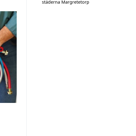
städerna Margretetorp