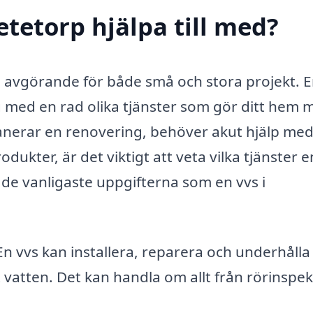
tetorp hjälpa till med?
ra avgörande för både små och stora projekt. E
ig med en rad olika tjänster som gör ditt hem 
anerar en renovering, behöver akut hjälp me
rodukter, är det viktigt att veta vilka tjänster e
de vanligaste uppgifterna som en vvs i
n vvs kan installera, reparera och underhålla
 vatten. Det kan handla om allt från rörinspek