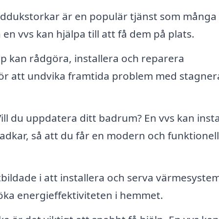
nddukstorkar är en populär tjänst som många
n vvs kan hjälpa till att få dem på plats.
p kan rådgöra, installera och reparera
för att undvika framtida problem med stagne
ill du uppdatera ditt badrum? En vvs kan insta
adkar, så att du får en modern och funktionell
tbildade i att installera och serva värmesyst
öka energieffektiviteten i hemmet.