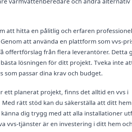
vare varmvattenberedare och andra alternativ
m att hitta en pålitlig och erfaren professione
. Genom att använda en plattform som vvs-pri
å offertförslag från flera leverantörer. Detta 
 bästa lösningen för ditt projekt. Tveka inte at
vvs som passar dina krav och budget.
ett planerat projekt, finns det alltid en vvs i
 Med rätt stöd kan du säkerställa att ditt hem
känna dig trygg med att alla installationer ut
iva vvs-tjänster är en investering i ditt hem oc