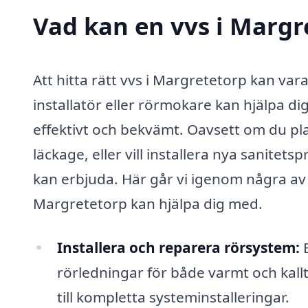
Vad kan en vvs i Margre
Att hitta rätt vvs i Margretetorp kan va
installatör eller rörmokare kan hjälpa d
effektivt och bekvämt. Oavsett om du pl
läckage, eller vill installera nya sanitetsp
kan erbjuda. Här går vi igenom några av 
Margretetorp kan hjälpa dig med.
Installera och reparera rörsystem:
E
rörledningar för både varmt och kallt
till kompletta systeminstalleringar.