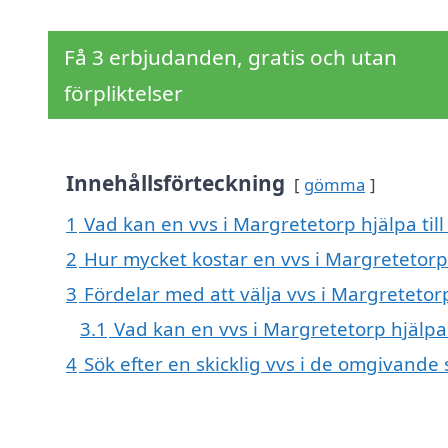
Få 3 erbjudanden, gratis och utan
förpliktelser
Innehållsförteckning
gömma
1
Vad kan en vvs i Margretetorp hjälpa til
2
Hur mycket kostar en vvs i Margretetorp
3
Fördelar med att välja vvs i Margretetor
3.1
Vad kan en vvs i Margretetorp hjälp
4
Sök efter en skicklig vvs i de omgivand