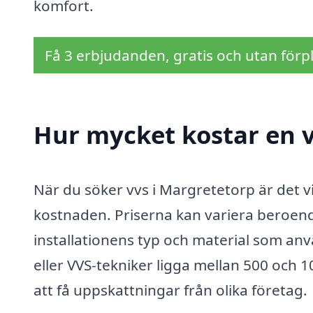
komfort.
Få 3 erbjudanden, gratis och utan förpl
Hur mycket kostar en v
När du söker vvs i Margretetorp är det vi
kostnaden. Priserna kan variera beroen
installationens typ och material som an
eller VVS-tekniker ligga mellan 500 och 1
att få uppskattningar från olika företag.