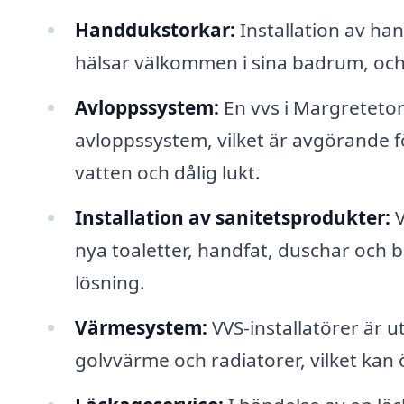
Handdukstorkar:
Installation av ha
hälsar välkommen i sina badrum, och e
Avloppssystem:
En vvs i Margretetor
avloppssystem, vilket är avgörande 
vatten och dålig lukt.
Installation av sanitetsprodukter:
V
nya toaletter, handfat, duschar och b
lösning.
Värmesystem:
VVS-installatörer är u
golvvärme och radiatorer, vilket kan 