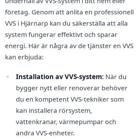
underhåll av VVS-system i ditt hem eller
företag. Genom att anlita en professionell
VVS i Hjärnarp kan du säkerställa att alla
system fungerar effektivt och sparar
energi. Här är några av de tjänster en VVS
kan erbjuda:
Installation av VVS-system:
När du
bygger nytt eller renoverar behöver
du en kompetent VVS-tekniker som
kan installera rörsystem,
vattenkranar, värmepumpar och
andra VVS-enheter.