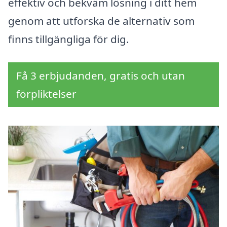
effektiv och bekväm lösning i ditt hem
genom att utforska de alternativ som
finns tillgängliga för dig.
Få 3 erbjudanden, gratis och utan
förpliktelser