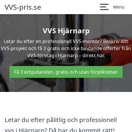
VVS-pris.se
Menu
VVS Hjärnarp
Letar du efter en professionell VVS-montör? Beskriv ditt
VVS-projekt och få 3 gratis och icke bindande offerter från
VVS-företag i Hjärnarp – direkt här.
Få 3 erbjudanden, gratis och utan förpliktelser
Letar du efter pålitlig och professionell
vvs i Hjärnarp? Då har du kommit rätt!