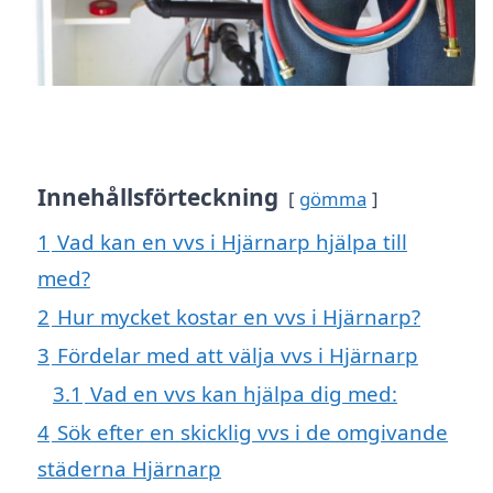
Innehållsförteckning
gömma
1
Vad kan en vvs i Hjärnarp hjälpa till
med?
2
Hur mycket kostar en vvs i Hjärnarp?
3
Fördelar med att välja vvs i Hjärnarp
3.1
Vad en vvs kan hjälpa dig med:
4
Sök efter en skicklig vvs i de omgivande
städerna Hjärnarp