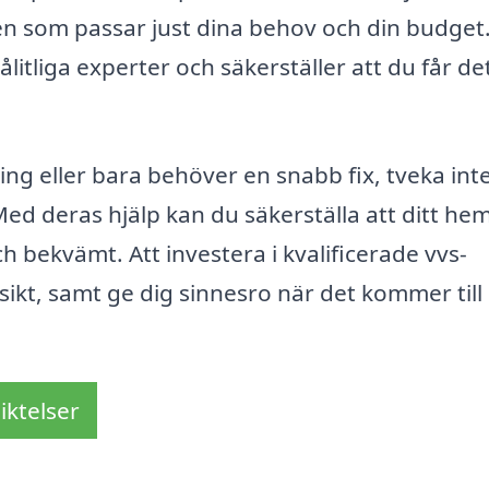
en som passar just dina behov och din budget
litliga experter och säkerställer att du får de
ng eller bara behöver en snabb fix, tveka inte
Med deras hjälp kan du säkerställa att ditt hem
h bekvämt. Att investera i kvalificerade vvs-
sikt, samt ge dig sinnesro när det kommer till
iktelser