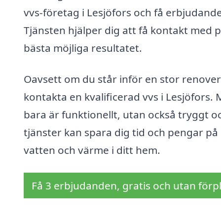
vvs-företag i Lesjöfors och få erbjudand
Tjänsten hjälper dig att få kontakt med på
bästa möjliga resultatet.
Oavsett om du står inför en stor renoveri
kontakta en kvalificerad vvs i Lesjöfors. 
bara är funktionellt, utan också tryggt oc
tjänster kan spara dig tid och pengar på 
vatten och värme i ditt hem.
Få 3 erbjudanden, gratis och utan förpl