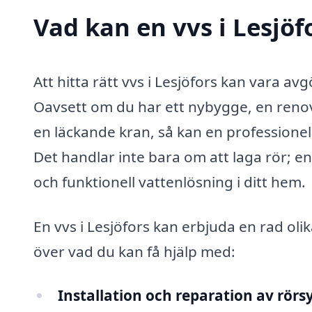
Vad kan en vvs i Lesjöf
Att hitta rätt vvs i Lesjöfors kan vara av
Oavsett om du har ett nybygge, en reno
en läckande kran, så kan en professionel
Det handlar inte bara om att laga rör; en
och funktionell vattenlösning i ditt hem.
En vvs i Lesjöfors kan erbjuda en rad olik
över vad du kan få hjälp med:
Installation och reparation av rörs