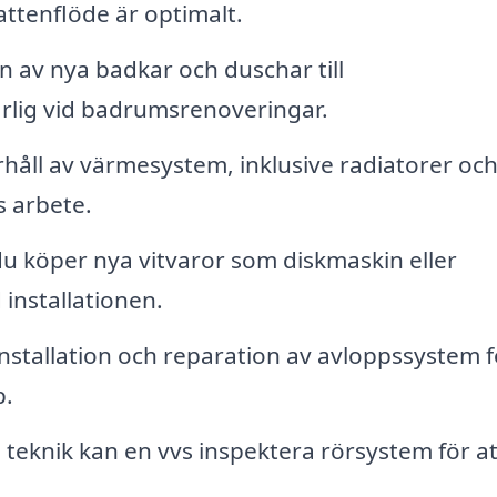
vattenflöde är optimalt.
on av nya badkar och duschar till
ärlig vid badrumsrenoveringar.
rhåll av värmesystem, inklusive radiatorer oc
s arbete.
 köper nya vitvaror som diskmaskin eller
 installationen.
nstallation och reparation av avloppssystem f
p.
eknik kan en vvs inspektera rörsystem för at