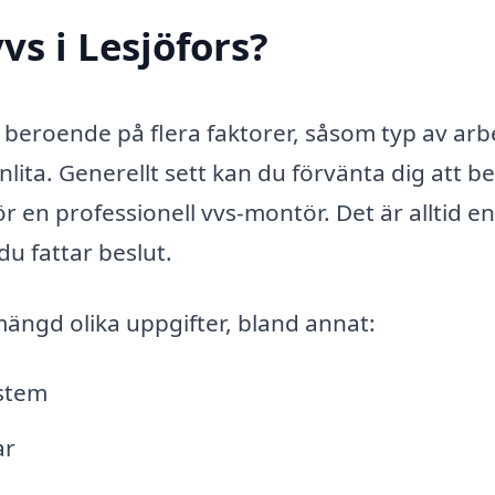
s i Lesjöfors?
a beroende på flera faktorer, såsom typ av arb
anlita. Generellt sett kan du förvänta dig att be
 en professionell vvs-montör. Det är alltid e
du fattar beslut.
mängd olika uppgifter, bland annat:
ystem
ar