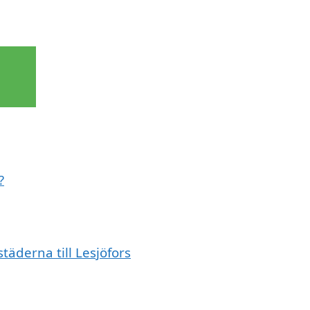
?
täderna till Lesjöfors