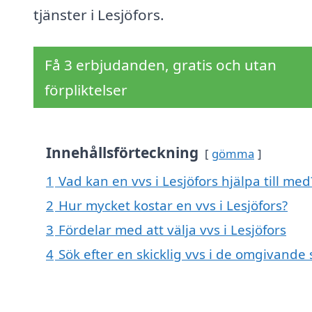
tjänster i Lesjöfors.
Få 3 erbjudanden, gratis och utan
förpliktelser
Innehållsförteckning
gömma
1
Vad kan en vvs i Lesjöfors hjälpa till med
2
Hur mycket kostar en vvs i Lesjöfors?
3
Fördelar med att välja vvs i Lesjöfors
4
Sök efter en skicklig vvs i de omgivande s