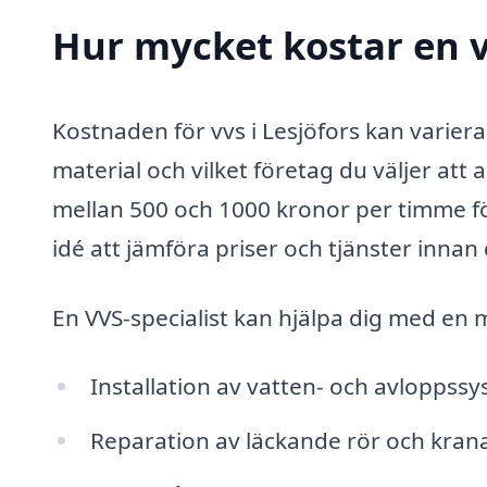
Hur mycket kostar en vv
Kostnaden för vvs i Lesjöfors kan varier
material och vilket företag du väljer att 
mellan 500 och 1000 kronor per timme för
idé att jämföra priser och tjänster innan 
En VVS-specialist kan hjälpa dig med en 
Installation av vatten- och avloppss
Reparation av läckande rör och kran