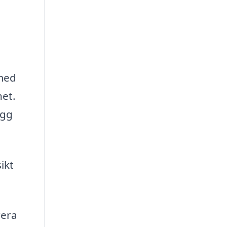
 med
het.
ygg
ikt
rera