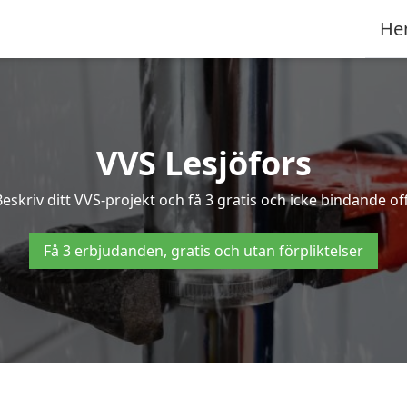
He
VVS Lesjöfors
skriv ditt VVS-projekt och få 3 gratis och icke bindande offe
Få 3 erbjudanden, gratis och utan förpliktelser