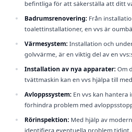
befintliga för att säkerställa att ditt 
Badrumsrenovering:
Från installati
toalettinstallationer, en vvs är oumb
Värmesystem:
Installation och unde
golvvärme, är en viktig del av en vvs:
Installation av nya apparater:
Om du
tvättmaskin kan en vvs hjälpa till med
Avloppssystem:
En vvs kan hantera i
förhindra problem med avloppsstop
Rörinspektion:
Med hjälp av modern t
identifiera eventuella problem tidigt.