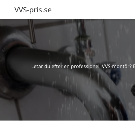
VVS-pris.se
Letar du efter en professionell VVS-montör? Be