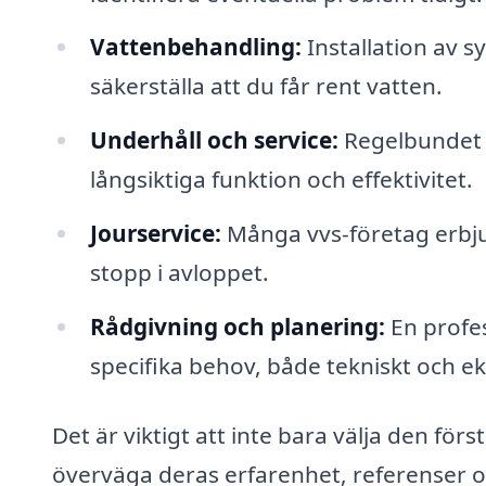
Vattenbehandling:
Installation av sy
säkerställa att du får rent vatten.
Underhåll och service:
Regelbundet u
långsiktiga funktion och effektivitet.
Jourservice:
Många vvs-företag erbjud
stopp i avloppet.
Rådgivning och planering:
En profes
specifika behov, både tekniskt och e
Det är viktigt att inte bara välja den för
överväga deras erfarenhet, referenser oc