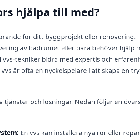
ors hjälpa till med?
görande för ditt byggprojekt eller renovering.
vering av badrumet eller bara behöver hjälp
l vvs-tekniker bidra med expertis och erfaren
 vvs är ofta en nyckelspelare i att skapa en tr
a tjänster och lösningar. Nedan följer en övers
ystem:
En vvs kan installera nya rör eller repa