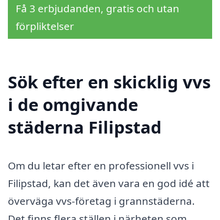
Få 3 erbjudanden, gratis och utan
förpliktelser
Sök efter en skicklig vvs
i de omgivande
städerna Filipstad
Om du letar efter en professionell vvs i
Filipstad, kan det även vara en god idé att
överväga vvs-företag i grannstäderna.
Det finns flera ställen i närheten som