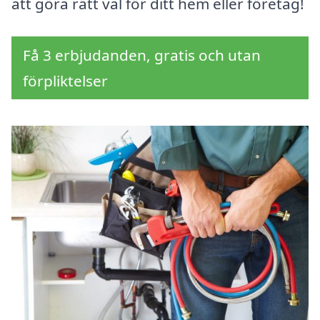
att göra rätt val för ditt hem eller företag!
Få 3 erbjudanden, gratis och utan
förpliktelser