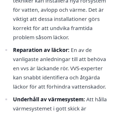
tekniker kan installera nya rörsystem
för vatten, avlopp och värme. Det är
viktigt att dessa installationer görs
korrekt för att undvika framtida
problem såsom läckor.
Reparation av läckor:
En av de
vanligaste anledningar till att behöva
en vvs är läckande rör. VVS-experter
kan snabbt identifiera och åtgärda
läckor för att förhindra vattenskador.
Underhåll av värmesystem:
Att hålla
värmesystemet i gott skick är