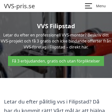
VVS-pris.se
Menu
VVS Filipstad
Letar du efter en professionell VVS-montör? Beskriv ditt
VVS-projekt och få 3 gratis och icke bindande offerter från
VVS-företag i Filipstad – direkt här.
Få 3 erbjudanden, gratis och utan förpliktelser
Letar du efter pålitlig vvs i Filipstad? Då
har du kommit rätt! Vårt mål är att hjälpa