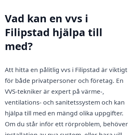
Vad kan en vvs i
Filipstad hjälpa till
med?
Att hitta en pålitlig vvs i Filipstad är viktigt
för både privatpersoner och företag. En
VVS-tekniker är expert på värme-,
ventilations- och sanitetssystem och kan
hjälpa till med en mängd olika uppgifter.
Om du står inför ett rörproblem, behöver
installation av nya system, eller bara vill