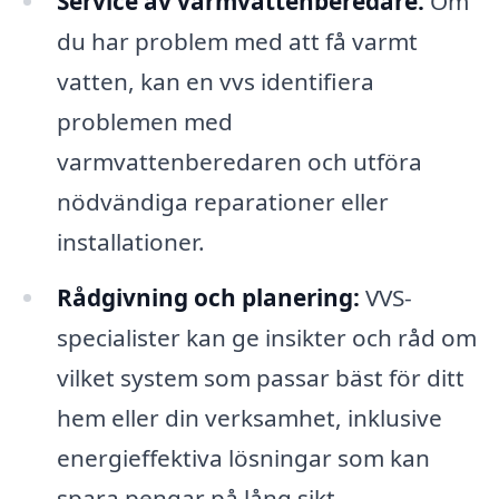
Service av varmvattenberedare:
Om
du har problem med att få varmt
vatten, kan en vvs identifiera
problemen med
varmvattenberedaren och utföra
nödvändiga reparationer eller
installationer.
Rådgivning och planering:
VVS-
specialister kan ge insikter och råd om
vilket system som passar bäst för ditt
hem eller din verksamhet, inklusive
energieffektiva lösningar som kan
spara pengar på lång sikt.