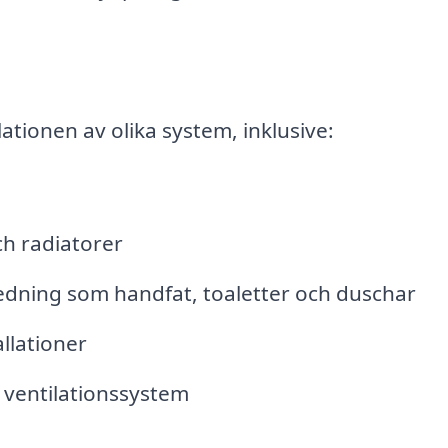
lationen av olika system, inklusive:
h radiatorer
edning som handfat, toaletter och duschar
llationer
h ventilationssystem