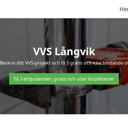
He
VVS Långvik
eskriv ditt VVS-projekt och få 3 gratis och icke bindande off
Få 3 erbjudanden, gratis och utan förpliktelser