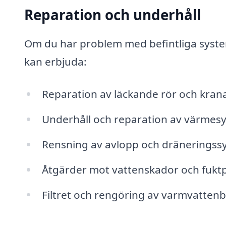
Reparation och underhåll
Om du har problem med befintliga system 
kan erbjuda:
Reparation av läckande rör och kran
Underhåll och reparation av värmes
Rensning av avlopp och dräneringss
Åtgärder mot vattenskador och fukt
Filtret och rengöring av varmvatten