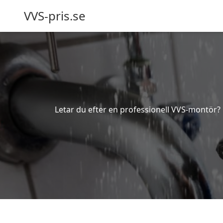
VVS-pris.se
Letar du efter en professionell VVS-montör? B