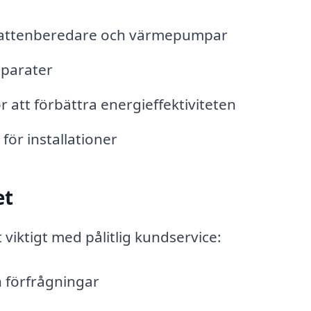
rmvattenberedare och värmepumpar
parater
 att förbättra energieffektiviteten
för installationer
et
t viktigt med pålitlig kundservice:
 förfrågningar