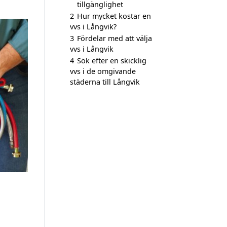
tillgänglighet
2
Hur mycket kostar en
vvs i Långvik?
3
Fördelar med att välja
vvs i Långvik
4
Sök efter en skicklig
vvs i de omgivande
städerna till Långvik