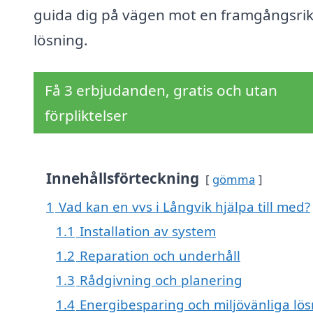
guida dig på vägen mot en framgångsri
lösning.
Få 3 erbjudanden, gratis och utan
förpliktelser
Innehållsförteckning
gömma
1
Vad kan en vvs i Långvik hjälpa till med?
1.1
Installation av system
1.2
Reparation och underhåll
1.3
Rådgivning och planering
1.4
Energibesparing och miljövänliga lö