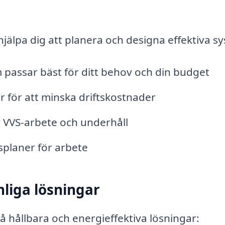
hjälpa dig att planera och designa effektiva s
 passar bäst för ditt behov och din budget
r för att minska driftskostnader
 VVS-arbete och underhåll
splaner för arbete
liga lösningar
 hållbara och energieffektiva lösningar: