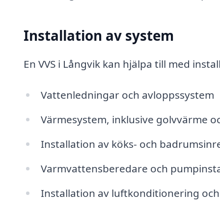
Installation av system
En VVS i Långvik kan hjälpa till med instal
Vattenledningar och avloppssystem
Värmesystem, inklusive golvvärme oc
Installation av köks- och badrumsinr
Varmvattensberedare och pumpinsta
Installation av luftkonditionering oc