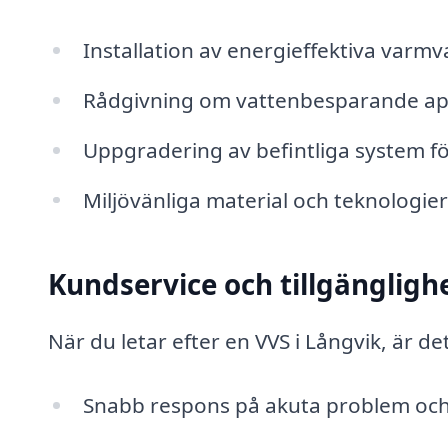
Installation av energieffektiva va
Rådgivning om vattenbesparande ap
Uppgradering av befintliga system för
Miljövänliga material och teknologier 
Kundservice och tillgängligh
När du letar efter en VVS i Långvik, är de
Snabb respons på akuta problem och