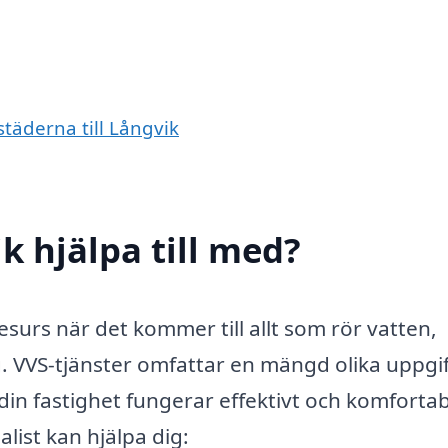
städerna till Långvik
k hjälpa till med?
esurs när det kommer till allt som rör vatten,
ag. VVS-tjänster omfattar en mängd olika uppgi
din fastighet fungerar effektivt och komfortab
list kan hjälpa dig: