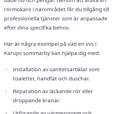
både tid och pengar. Genom att anlita en
rörmokare i närområdet får du tillgång till
professionella tjänster som är anpassade
efter dina specifika behov.
Här är några exempel på vad en vvs i
Karups sommarby kan hjälpa dig med:
Installation av sanitetsartiklar som
toaletter, handfat och duschar.
Reparation av läckande rör eller
droppande kranar.
Utförande av värmesystem och