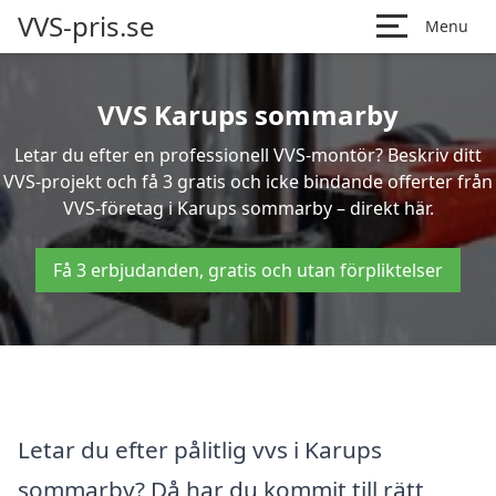
VVS-pris.se
Menu
VVS Karups sommarby
Letar du efter en professionell VVS-montör? Beskriv ditt
VVS-projekt och få 3 gratis och icke bindande offerter från
VVS-företag i Karups sommarby – direkt här.
Få 3 erbjudanden, gratis och utan förpliktelser
Letar du efter pålitlig vvs i Karups
sommarby? Då har du kommit till rätt