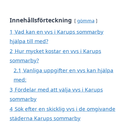
Innehållsförteckning
gömma
1
Vad kan en vvs i Karups sommarby
hjälpa till med?
2
Hur mycket kostar en vvs i Karups
sommarby?
2.1
Vanliga uppgifter en vvs kan hjälpa
med:
3
Fördelar med att välja vvs i Karups
sommarby
4
Sök efter en skicklig vvs i de omgivande
städerna Karups sommarby