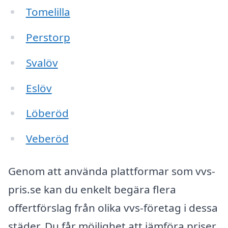
Tomelilla
Perstorp
Svalöv
Eslöv
Löberöd
Veberöd
Genom att använda plattformar som vvs-
pris.se kan du enkelt begära flera
offertförslag från olika vvs-företag i dessa
städer. Du får möjlighet att jämföra priser,