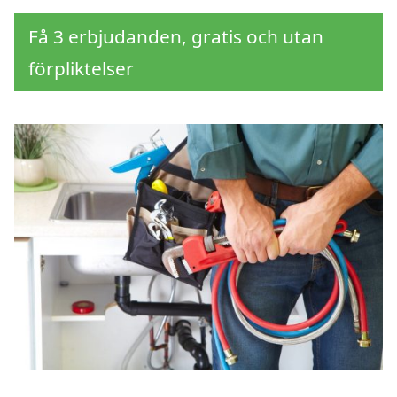
Få 3 erbjudanden, gratis och utan
förpliktelser