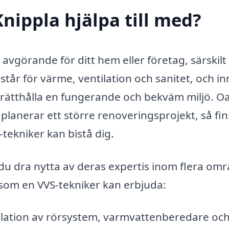
Knippla hjälpa till med?
 avgörande för ditt hem eller företag, särskilt
står för värme, ventilation och sanitet, och i
pprätthålla en fungerande och bekväm miljö. O
 planerar ett större renoveringsprojekt, så fi
tekniker kan bistå dig.
du dra nytta av deras expertis inom flera om
 som en VVS-tekniker kan erbjuda:
lation av rörsystem, varmvattenberedare oc