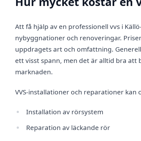
Hur mycket kostar en v
Att få hjälp av en professionell vvs i Käl
nybyggnationer och renoveringar. Priser
uppdragets art och omfattning. Generell
ett visst spann, men det är alltid bra att 
marknaden.
VVS-installationer och reparationer kan o
Installation av rörsystem
Reparation av läckande rör