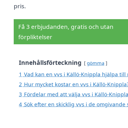
pris.
Få 3 erbjudanden, gratis och utan
förpliktelser
Innehållsförteckning
gömma
1
Vad kan en vvs i Källö-Knippla hjälpa til
2
Hur mycket kostar en vvs i Källö-Knippla
3
Fördelar med att välja vvs i Källö-Knippl
4
Sök efter en skicklig vvs i de omgivande 