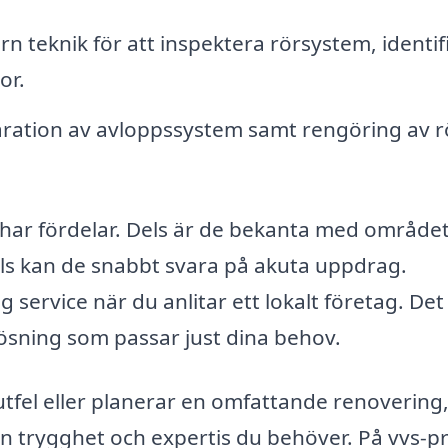
teknik för att inspektera rörsystem, identif
or.
aration av avloppssystem samt rengöring av r
har fördelar. Dels är de bekanta med område
els kan de snabbt svara på akuta uppdrag.
service när du anlitar ett lokalt företag. Det
lösning som passar just dina behov.
fel eller planerar en omfattande renovering
en trygghet och expertis du behöver. På vvs-pr