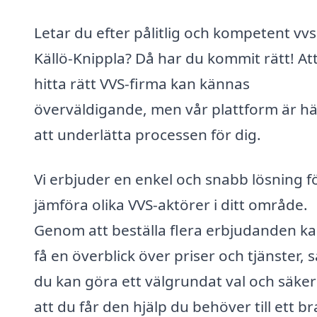
Letar du efter pålitlig och kompetent vvs 
Källö-Knippla? Då har du kommit rätt! At
hitta rätt VVS-firma kan kännas
överväldigande, men vår plattform är hä
att underlätta processen för dig.
Vi erbjuder en enkel och snabb lösning fö
jämföra olika VVS-aktörer i ditt område.
Genom att beställa flera erbjudanden k
få en överblick över priser och tjänster, s
du kan göra ett välgrundat val och säker
att du får den hjälp du behöver till ett br