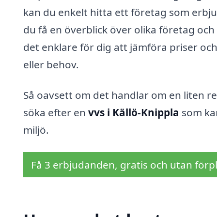
kan du enkelt hitta ett företag som erbj
du få en överblick över olika företag och
det enklare för dig att jämföra priser oc
eller behov.
Så oavsett om det handlar om en liten repa
söka efter en
vvs i Källö-Knippla
som kan
miljö.
Få 3 erbjudanden, gratis och utan förpl