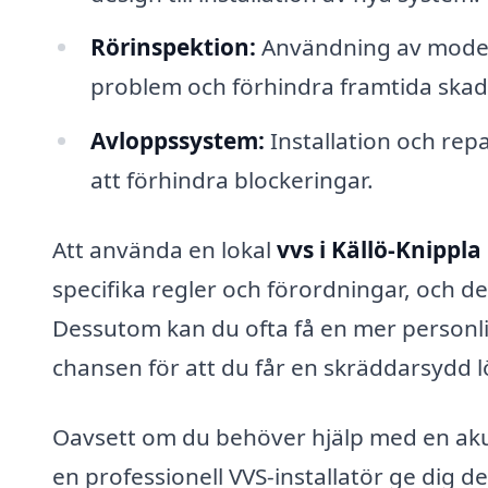
Rörinspektion:
Användning av modern 
problem och förhindra framtida skad
Avloppssystem:
Installation och rep
att förhindra blockeringar.
Att använda en lokal
vvs i Källö-Knippla
specifika regler och förordningar, och d
Dessutom kan du ofta få en mer personlig 
chansen för att du får en skräddarsydd 
Oavsett om du behöver hjälp med en akut
en professionell VVS-installatör ge dig d