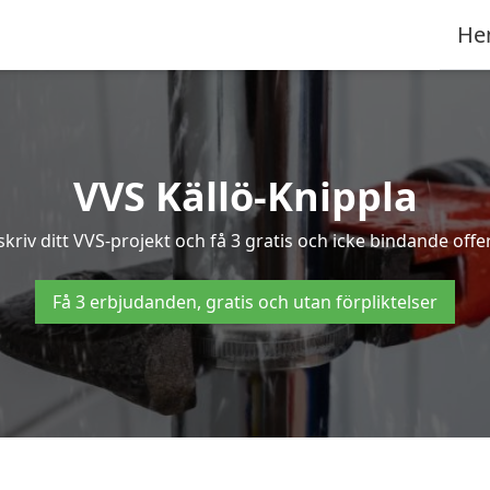
He
VVS Källö-Knippla
riv ditt VVS-projekt och få 3 gratis och icke bindande offert
Få 3 erbjudanden, gratis och utan förpliktelser