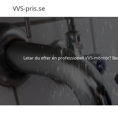
VVS-pris.se
Letar du efter en professionell VVS-montör? Besk