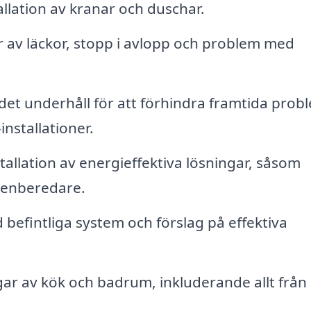
allation av kranar och duschar.
 av läckor, stopp i avlopp och problem med
et underhåll för att förhindra framtida prob
installationer.
allation av energieffektiva lösningar, såsom
enberedare.
efintliga system och förslag på effektiva
r av kök och badrum, inkluderande allt från