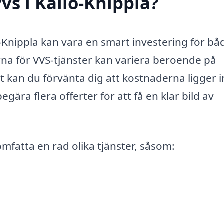
vs i Källö-Knippla?
lö-Knippla kan vara en smart investering för bå
na för VVS-tjänster kan variera beroende på
t kan du förvänta dig att kostnaderna ligger 
begära flera offerter för att få en klar bild av
mfatta en rad olika tjänster, såsom: