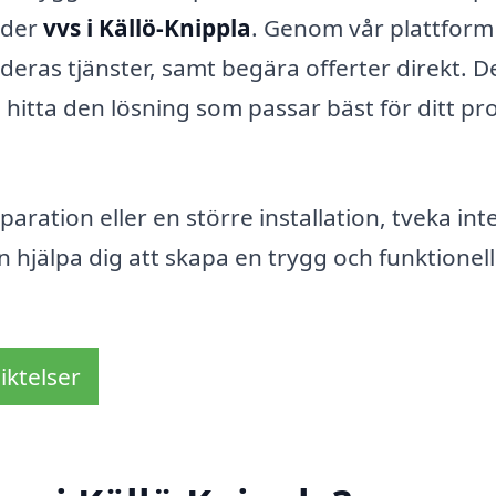
uder
vvs i Källö-Knippla
. Genom vår plattform
 deras tjänster, samt begära offerter direkt. D
h hitta den lösning som passar bäst för ditt pr
ration eller en större installation, tveka inte
 hjälpa dig att skapa en trygg och funktionell
iktelser