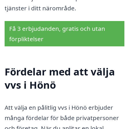
tjänster i ditt närområde.
Få 3 erbjudanden, gratis och utan
förpliktelser
Fördelar med att välja
vvs i Hönö
Att välja en pålitlig vvs i Hönö erbjuder
många fördelar för både privatpersoner
och företag. När du anlitar en lokal