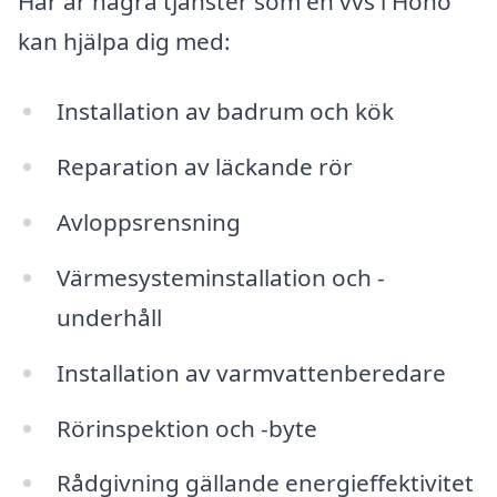
Här är några tjänster som en vvs i Hönö
kan hjälpa dig med:
Installation av badrum och kök
Reparation av läckande rör
Avloppsrensning
Värmesysteminstallation och -
underhåll
Installation av varmvattenberedare
Rörinspektion och -byte
Rådgivning gällande energieffektivitet