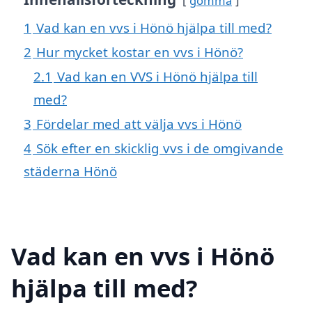
gömma
1
Vad kan en vvs i Hönö hjälpa till med?
2
Hur mycket kostar en vvs i Hönö?
2.1
Vad kan en VVS i Hönö hjälpa till
med?
3
Fördelar med att välja vvs i Hönö
4
Sök efter en skicklig vvs i de omgivande
städerna Hönö
Vad kan en vvs i Hönö
hjälpa till med?