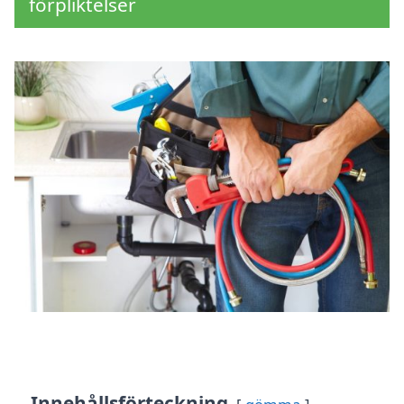
förpliktelser
Innehållsförteckning