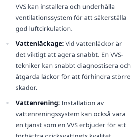
VVS kan installera och underhålla
ventilationssystem för att säkerställa
god luftcirkulation.
Vattenläckage:
Vid vattenläckor är
det viktigt att agera snabbt. En VVS-
tekniker kan snabbt diagnostisera och
åtgärda läckor för att förhindra större
skador.
Vattenrening:
Installation av
vattenreningssystem kan också vara
en tjänst som en VVS erbjuder för att
förbättra dricksvattnets kvalitet.