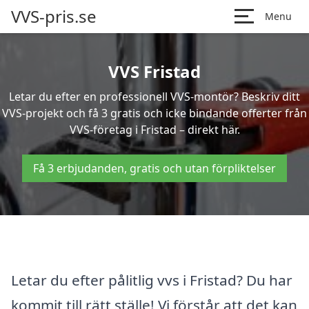
VVS-pris.se
Menu
VVS Fristad
Letar du efter en professionell VVS-montör? Beskriv ditt
VVS-projekt och få 3 gratis och icke bindande offerter från
VVS-företag i Fristad – direkt här.
Få 3 erbjudanden, gratis och utan förpliktelser
Letar du efter pålitlig vvs i Fristad? Du har
kommit till rätt ställe! Vi förstår att det kan