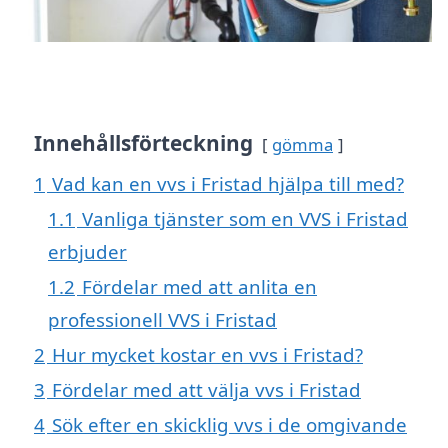
Innehållsförteckning
gömma
1
Vad kan en vvs i Fristad hjälpa till med?
1.1
Vanliga tjänster som en VVS i Fristad
erbjuder
1.2
Fördelar med att anlita en
professionell VVS i Fristad
2
Hur mycket kostar en vvs i Fristad?
3
Fördelar med att välja vvs i Fristad
4
Sök efter en skicklig vvs i de omgivande