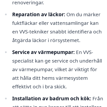
renoveringar.
Reparation av läckor:
Om du märker
fuktfläckar eller vattensamlingar kan
en VVS-tekniker snabbt identifiera och
åtgärda läckor i rörsystemet.
Service av värmepumpar:
En VVS-
specialist kan ge service och underhåll
av värmepumpar, vilket är viktigt för
att hålla ditt hems värmesystem
effektivt och i bra skick.
Installation av badrum och kök:
Från
att sätta in nya kranar till att installera