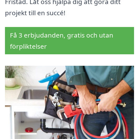
Fristad. Låt oss hjälpa dig att göra ditt
projekt till en succé!
Få 3 erbjudanden, gratis och utan
förpliktelser