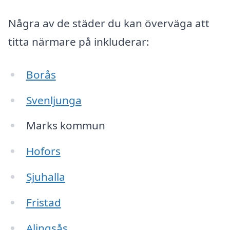
Några av de städer du kan överväga att
titta närmare på inkluderar:
Borås
Svenljunga
Marks kommun
Hofors
Sjuhalla
Fristad
Alingsås