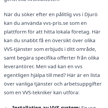
När du söker efter en pålitlig vvs i Djurö
kan du använda vvs-pris.se som en
plattform för att hitta lokala företag. Här
kan du snabbt få en översikt över olika
VVS-tjänster som erbjuds i ditt område,
samt begära specifika offerter från olika
leverantörer. Men vad kan en vvs
egentligen hjälpa till med? Här är en lista
över vanliga tjänster och arbetsuppgifter
som en VVS-tekniker kan utföra:
Installation av VVS-system:
En vvs