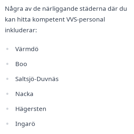
Några av de närliggande städerna där du
kan hitta kompetent VVS-personal
inkluderar:
Värmdö
Boo
Saltsjö-Duvnäs
Nacka
Hägersten
Ingarö