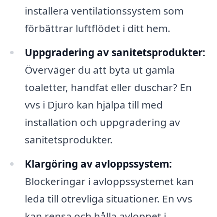
installera ventilationssystem som
förbättrar luftflödet i ditt hem.
Uppgradering av sanitetsprodukter:
Överväger du att byta ut gamla
toaletter, handfat eller duschar? En
vvs i Djurö kan hjälpa till med
installation och uppgradering av
sanitetsprodukter.
Klargöring av avloppssystem:
Blockeringar i avloppssystemet kan
leda till otrevliga situationer. En vvs
kan rensa och hålla avloppet i