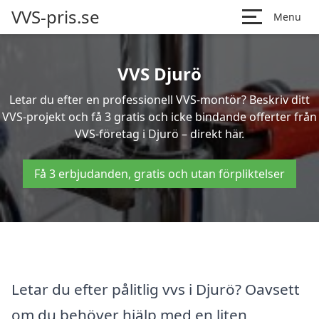
VVS-pris.se
Menu
VVS Djurö
Letar du efter en professionell VVS-montör? Beskriv ditt
VVS-projekt och få 3 gratis och icke bindande offerter från
VVS-företag i Djurö – direkt här.
Få 3 erbjudanden, gratis och utan förpliktelser
Letar du efter pålitlig vvs i Djurö? Oavsett
om du behöver hjälp med en liten