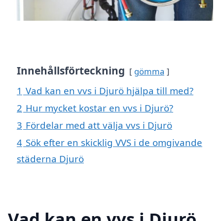
Innehållsförteckning
gömma
1
Vad kan en vvs i Djurö hjälpa till med?
2
Hur mycket kostar en vvs i Djurö?
3
Fördelar med att välja vvs i Djurö
4
Sök efter en skicklig VVS i de omgivande
städerna Djurö
Vad kan en vvs i Djurö