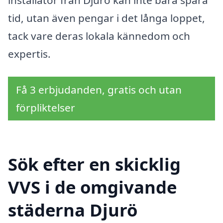
installatör från Djurö kan inte bara spara
tid, utan även pengar i det långa loppet,
tack vare deras lokala kännedom och
expertis.
Få 3 erbjudanden, gratis och utan
förpliktelser
Sök efter en skicklig
VVS i de omgivande
städerna Djurö