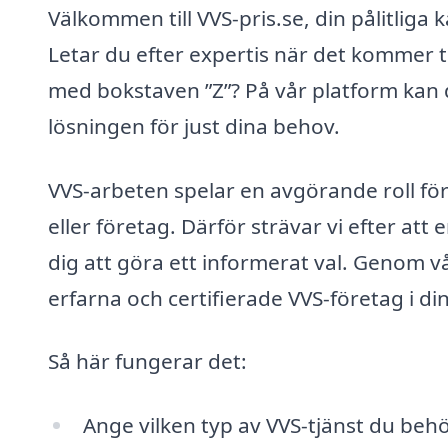
Välkommen till VVS-pris.se, din pålitliga kä
Letar du efter expertis när det kommer t
med bokstaven ”Z”? På vår platform kan d
lösningen för just dina behov.
VVS-arbeten spelar en avgörande roll för
eller företag. Därför strävar vi efter att 
dig att göra ett informerat val. Genom vå
erfarna och certifierade VVS-företag i di
Så här fungerar det:
Ange vilken typ av VVS-tjänst du behö