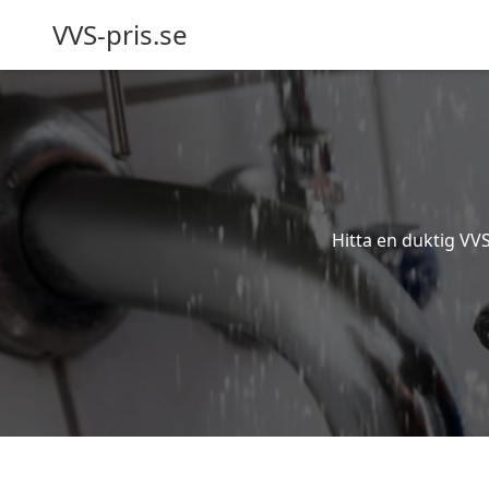
VVS-pris.se
Hitta en duktig VV