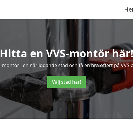
He
Hitta en VVS-montör här
S-montör i en närliggande stad och få en bra offert på VVS-a
Välj stad här!