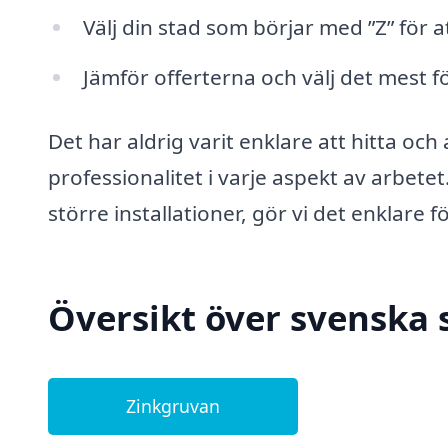
Välj din stad som börjar med ”Z” för at
Jämför offerterna och välj det mest fö
Det har aldrig varit enklare att hitta och 
professionalitet i varje aspekt av arbete
större installationer, gör vi det enklare fö
Översikt över svenska 
Zinkgruvan