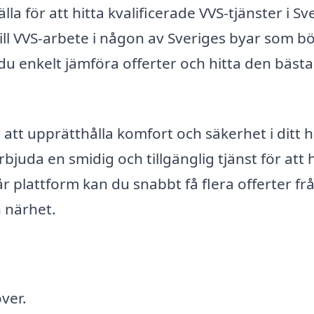
lla för att hitta kvalificerade VVS-tjänster i Sv
ill VVS-arbete i någon av Sveriges byar som bö
u enkelt jämföra offerter och hitta den bästa
 att upprätthålla komfort och säkerhet i ditt
erbjuda en smidig och tillgänglig tjänst för att 
r plattform kan du snabbt få flera offerter fr
n närhet.
ver.