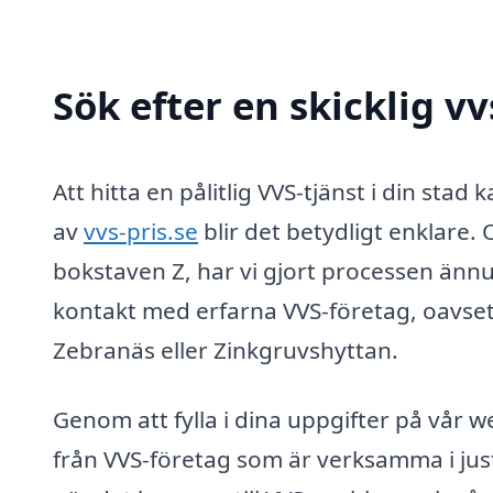
Sök efter en skicklig vv
Att hitta en pålitlig VVS-tjänst i din st
av
vvs-pris.se
blir det betydligt enklare.
bokstaven Z, har vi gjort processen ännu 
kontakt med erfarna VVS-företag, oavset
Zebranäs eller Zinkgruvshyttan.
Genom att fylla i dina uppgifter på vår w
från VVS-företag som är verksamma i just 