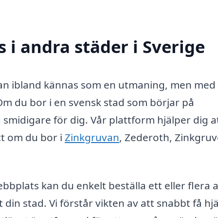
s i andra städer i Sverige
ad kan ibland kännas som en utmaning, men med 
 Om du bor i en svensk stad som börjar på
smidigare för dig. Vår plattform hjälper dig at
t om du bor i
Zinkgruvan
, Zederoth, Zinkgruv
ebbplats kan du enkelt beställa ett eller flera
din stad. Vi förstår vikten av att snabbt få hj