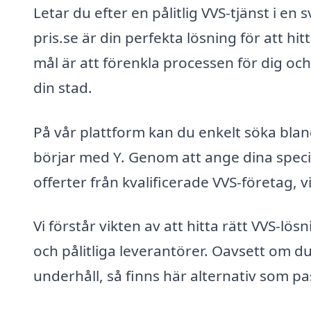
Letar du efter en pålitlig VVS-tjänst i e
pris.se är din perfekta lösning för att h
mål är att förenkla processen för dig och
din stad.
På vår plattform kan du enkelt söka bland
börjar med Y. Genom att ange dina specifi
offerter från kvalificerade VVS-företag, v
Vi förstår vikten av att hitta rätt VVS-lö
och pålitliga leverantörer. Oavsett om du
underhåll, så finns här alternativ som pa