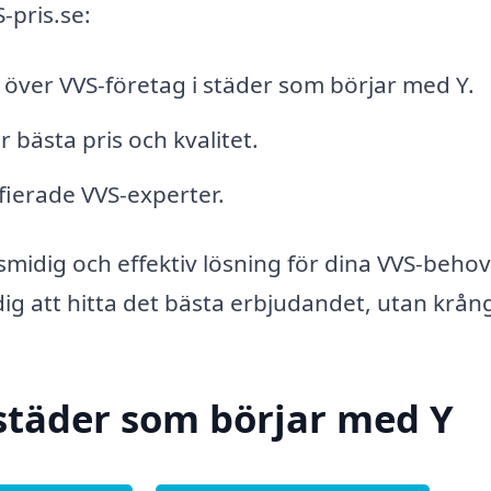
-pris.se:
a över VVS-företag i städer som börjar med Y.
r bästa pris och kvalitet.
ifierade VVS-experter.
smidig och effektiv lösning för dina VVS-behov
ig att hitta det bästa erbjudandet, utan krång
städer som börjar med Y