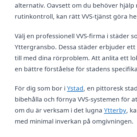
alternativ. Oavsett om du behöver hjälp 
rutinkontroll, kan rätt VVS-tjänst göra he
Välj en professionell VVS-firma i städer 
Yttergransbo. Dessa städer erbjuder ett 
till med dina rörproblem. Att anlita ett 
en bättre förståelse för stadens specifi
För dig som bor i
Ystad
, en pittoresk stad
bibehålla och förnya VVS-systemen för a
om du är verksam i det lugna
Ytterby
, k
med minimal inverkan på omgivningen.