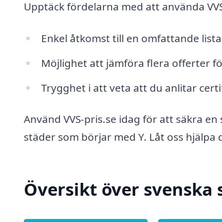
Upptäck fördelarna med att använda VVS
Enkel åtkomst till en omfattande list
Möjlighet att jämföra flera offerter fö
Trygghet i att veta att du anlitar cert
Använd VVS-pris.se idag för att säkra en 
städer som börjar med Y. Låt oss hjälpa d
Översikt över svenska 