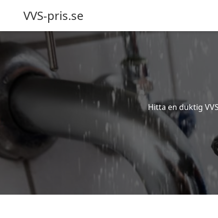
VVS-pris.se
Hitta en duktig VV