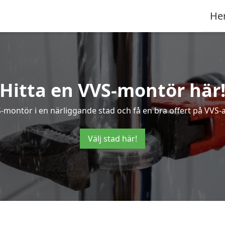
He
Hitta en VVS-montör här
S-montör i en närliggande stad och få en bra offert på VVS-a
Välj stad här!