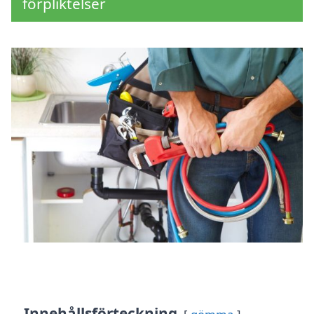
förpliktelser
Innehållsförteckning