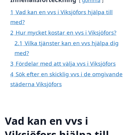
gömma
1
Vad kan en vvs i Viksjöfors hjälpa till
med?
2
Hur mycket kostar en vvs i Viksjöfors?
2.1
Vilka tjänster kan en vvs hjälpa dig
med?
3
Fördelar med att välja vvs i Viksjöfors
4
Sök efter en skicklig vvs i de omgivande
städerna Viksjöfors
Vad kan en vvs i
Viksjöfors hjälpa till