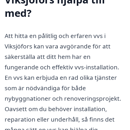
med?
Att hitta en pålitlig och erfaren vvs i
Viksjöfors kan vara avgörande för att
säkerställa att ditt hem har en
fungerande och effektiv vvs-installation.
En vvs kan erbjuda en rad olika tjänster
som är nödvändiga för både
nybyggnationer och renoveringsprojekt.
Oavsett om du behöver installation,
reparation eller underhåll, så finns det
många sätt en vvs kan hjälpa dig.