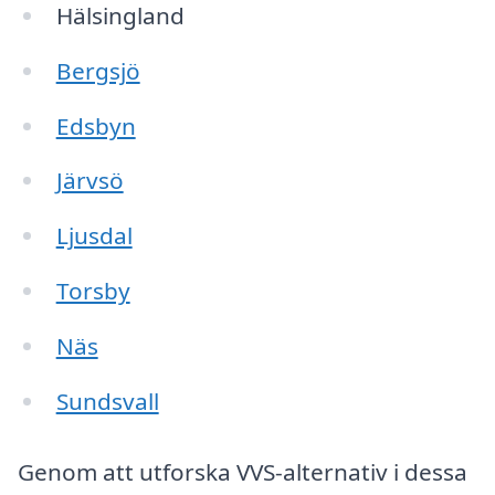
Hälsingland
Bergsjö
Edsbyn
Järvsö
Ljusdal
Torsby
Näs
Sundsvall
Genom att utforska VVS-alternativ i dessa