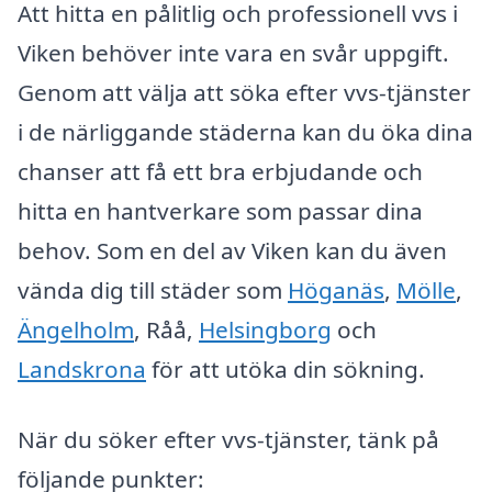
Att hitta en pålitlig och professionell vvs i
Viken behöver inte vara en svår uppgift.
Genom att välja att söka efter vvs-tjänster
i de närliggande städerna kan du öka dina
chanser att få ett bra erbjudande och
hitta en hantverkare som passar dina
behov. Som en del av Viken kan du även
vända dig till städer som
Höganäs
,
Mölle
,
Ängelholm
, Råå,
Helsingborg
och
Landskrona
för att utöka din sökning.
När du söker efter vvs-tjänster, tänk på
följande punkter: