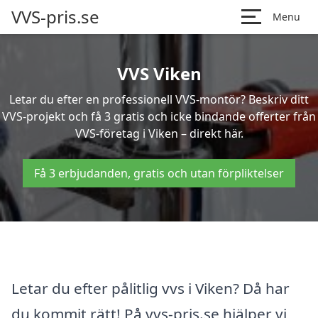
VVS-pris.se
Menu
VVS Viken
Letar du efter en professionell VVS-montör? Beskriv ditt
VVS-projekt och få 3 gratis och icke bindande offerter från
VVS-företag i Viken – direkt här.
Få 3 erbjudanden, gratis och utan förpliktelser
Letar du efter pålitlig vvs i Viken? Då har
du kommit rätt! På vvs-pris.se hjälper vi