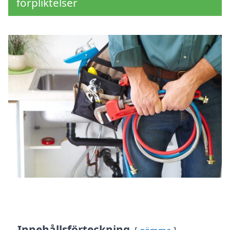
förpliktelser
Innehållsförteckning