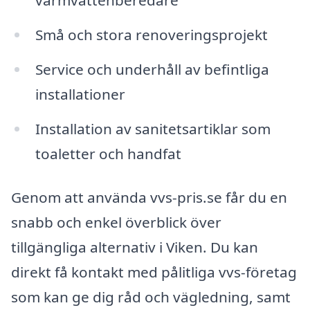
varmvattenberedare
Små och stora renoveringsprojekt
Service och underhåll av befintliga
installationer
Installation av sanitetsartiklar som
toaletter och handfat
Genom att använda vvs-pris.se får du en
snabb och enkel överblick över
tillgängliga alternativ i Viken. Du kan
direkt få kontakt med pålitliga vvs-företag
som kan ge dig råd och vägledning, samt