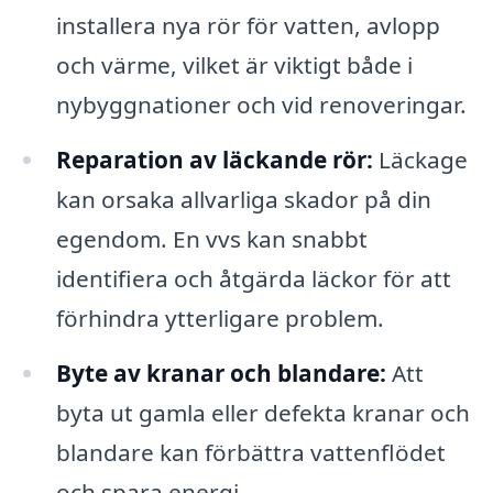
installera nya rör för vatten, avlopp
och värme, vilket är viktigt både i
nybyggnationer och vid renoveringar.
Reparation av läckande rör:
Läckage
kan orsaka allvarliga skador på din
egendom. En vvs kan snabbt
identifiera och åtgärda läckor för att
förhindra ytterligare problem.
Byte av kranar och blandare:
Att
byta ut gamla eller defekta kranar och
blandare kan förbättra vattenflödet
och spara energi.