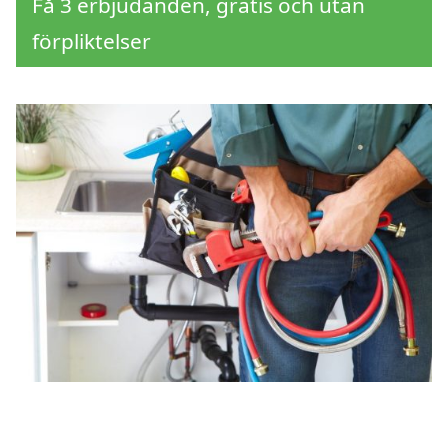
Få 3 erbjudanden, gratis och utan
förpliktelser