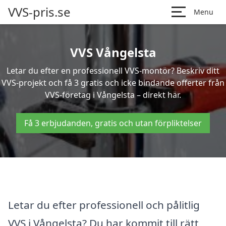
VVS-pris.se
Menu
VVS Vångelsta
Letar du efter en professionell VVS-montör? Beskriv ditt
VVS-projekt och få 3 gratis och icke bindande offerter från
VVS-företag i Vångelsta – direkt här.
Få 3 erbjudanden, gratis och utan förpliktelser
Letar du efter professionell och pålitlig
VVS i Vångelsta? Du har kommit till rätt