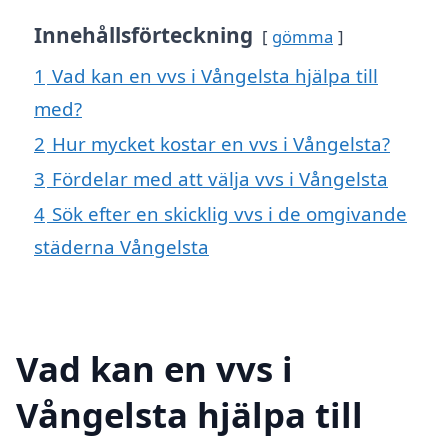
Innehållsförteckning
gömma
1
Vad kan en vvs i Vångelsta hjälpa till
med?
2
Hur mycket kostar en vvs i Vångelsta?
3
Fördelar med att välja vvs i Vångelsta
4
Sök efter en skicklig vvs i de omgivande
städerna Vångelsta
Vad kan en vvs i
Vångelsta hjälpa till