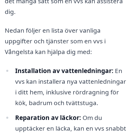
det många sätt som en vvs kan assistera
dig.
Nedan följer en lista över vanliga
uppgifter och tjänster som en vvs i
Vångelsta kan hjälpa dig med:
Installation av vattenledningar:
En
vvs kan installera nya vattenledningar
i ditt hem, inklusive rördragning för
kök, badrum och tvättstuga.
Reparation av läckor:
Om du
upptäcker en läcka, kan en vvs snabbt