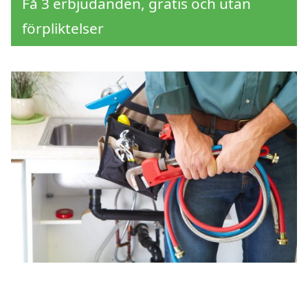
Få 3 erbjudanden, gratis och utan
förpliktelser