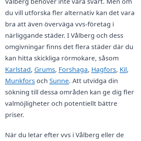
Vålberg behöver inte vara svårt. Men om
du vill utforska fler alternativ kan det vara
bra att även överväga vvs-företag i
närliggande städer. I Vålberg och dess
omgivningar finns det flera städer där du
kan hitta skickliga rörmokare, såsom
Karlstad
,
Grums
,
Forshaga
,
Hagfors
,
Kil
,
Munkfors
och
Sunne
. Att utvidga din
sökning till dessa områden kan ge dig fler
valmöjligheter och potentiellt bättre
priser.
När du letar efter vvs i Vålberg eller de