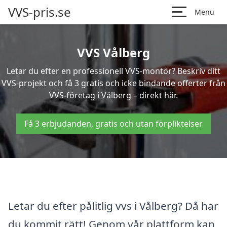
VVS-pris.se
Menu
VVS Vålberg
Letar du efter en professionell VVS-montör? Beskriv ditt
VVS-projekt och få 3 gratis och icke bindande offerter från
VVS-företag i Vålberg – direkt här.
Få 3 erbjudanden, gratis och utan förpliktelser
Letar du efter pålitlig vvs i Vålberg? Då har
du kommit rätt! Genom vår plattform kan