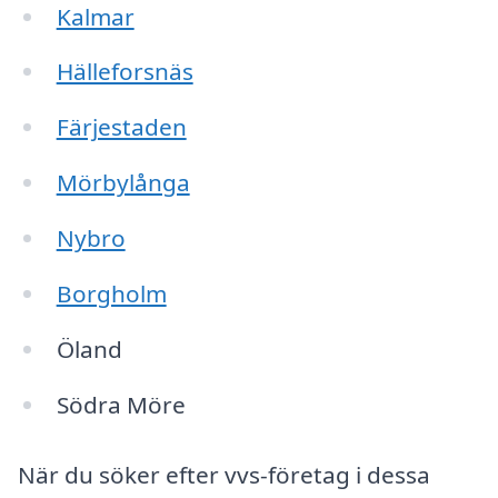
Kalmar
Hälleforsnäs
Färjestaden
Mörbylånga
Nybro
Borgholm
Öland
Södra Möre
När du söker efter vvs-företag i dessa