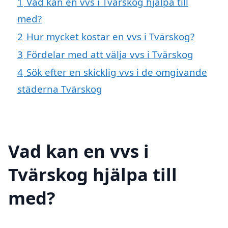
1
Vad kan en vvs i Tvärskog hjälpa till
med?
2
Hur mycket kostar en vvs i Tvärskog?
3
Fördelar med att välja vvs i Tvärskog
4
Sök efter en skicklig vvs i de omgivande
städerna Tvärskog
Vad kan en vvs i
Tvärskog hjälpa till
med?