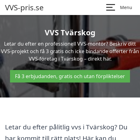
VVS-pris.se
Menu
VVS Tvärskog
Letar du efter en professionell VVS-montör? Beskriv ditt
VVS-projekt och få 3 gratis och icke bindande offerter från
VVS-företag i Tvärskog – direkt här.
Få 3 erbjudanden, gratis och utan förpliktelser
Letar du efter pålitlig vvs i Tvärskog? Du
har kommit till rätt plats! Här kan du