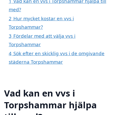
1
Vad kan en vvs i Torpshammar hjälpa till
med?
2
Hur mycket kostar en vvs i
Torpshammar?
3
Fördelar med att välja vvs i
Torpshammar
4
Sök efter en skicklig vvs i de omgivande
städerna Torpshammar
Vad kan en vvs i
Torpshammar hjälpa