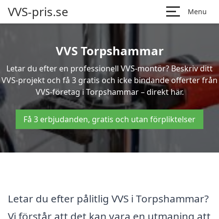
VVS-pris.se
Menu
VVS Torpshammar
Letar du efter en professionell VVS-montör? Beskriv ditt
VVS-projekt och få 3 gratis och icke bindande offerter från
VVS-företag i Torpshammar – direkt här.
Få 3 erbjudanden, gratis och utan förpliktelser
Letar du efter pålitlig VVS i Torpshammar?
Vi förstår att det kan vara en utmaning att