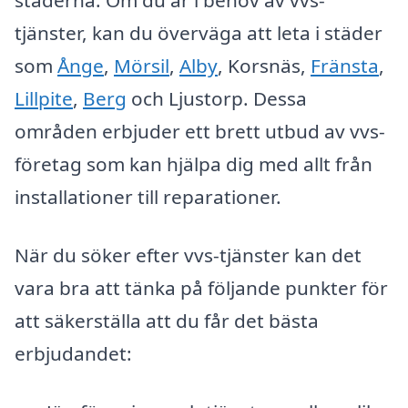
städerna. Om du är i behov av vvs-
tjänster, kan du överväga att leta i städer
som
Ånge
,
Mörsil
,
Alby
, Korsnäs,
Fränsta
,
Lillpite
,
Berg
och Ljustorp. Dessa
områden erbjuder ett brett utbud av vvs-
företag som kan hjälpa dig med allt från
installationer till reparationer.
När du söker efter vvs-tjänster kan det
vara bra att tänka på följande punkter för
att säkerställa att du får det bästa
erbjudandet: