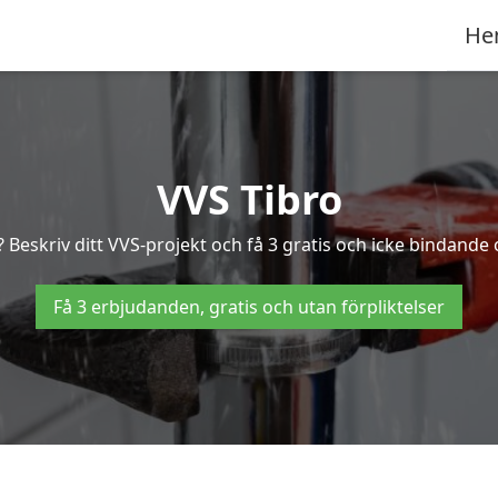
He
VVS Tibro
Beskriv ditt VVS-projekt och få 3 gratis och icke bindande of
Få 3 erbjudanden, gratis och utan förpliktelser