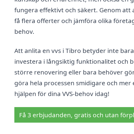
fungera effektivt och säkert. Genom att
få flera offerter och jämföra olika företag
behov.
Att anlita en vvs i Tibro betyder inte ba
investera i långsiktig funktionalitet och
större renovering eller bara behöver gör
göra hela processen smidigare och mer effe
hjälpen för dina VVS-behov idag!
Få 3 erbjudanden, gratis och utan förpl