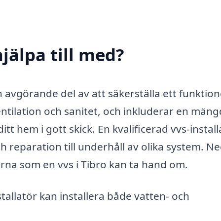
hjälpa till med?
en avgörande del av att säkerställa ett funktion
ntilation och sanitet, och inkluderar en mäng
ditt hem i gott skick. En kvalificerad vvs-instal
 och reparation till underhåll av olika system. N
terna som en vvs i Tibro kan ta hand om.
tallatör kan installera både vatten- och