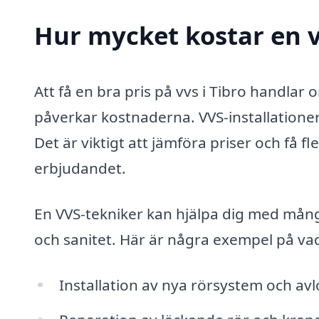
Hur mycket kostar en v
Att få en bra pris på vvs i Tibro handlar
påverkar kostnaderna. VVS-installatione
Det är viktigt att jämföra priser och få fl
erbjudandet.
En VVS-tekniker kan hjälpa dig med många
och sanitet. Här är några exempel på vad
Installation av nya rörsystem och av