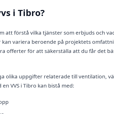
vs i Tibro?
 om att förstå vilka tjänster som erbjuds och v
r kan variera beroende på projektets omfattn
era offerter för att säkerställa att du får det b
 olika uppgifter relaterade till ventilation, 
 en VVS i Tibro kan bistå med:
lopp