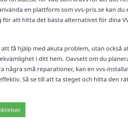
 använda en plattform som vvs-pris.se kan du 
 för att hitta det bästa alternativet för dina V
ra att få hjälp med akuta problem, utan också a
 bekvämlighet i ditt hem. Oavsett om du planer
a några små reparationer, kan en vvs-installa
ktiv. Så se till att ta steget och hitta den rä
iktelser