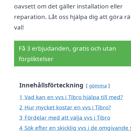
oavsett om det gäller installation eller
reparation. Låt oss hjälpa dig att göra rä
val!
Få 3 erbjudanden, gratis och utan
förpliktelser
Innehållsförteckning
gömma
1
Vad kan en vvs i Tibro hjälpa till med?
2
Hur mycket kostar en vvs i Tibro?
3
Fördelar med att välja vvs i Tibro
4
Sök efter en skicklig vvs i de omgivande