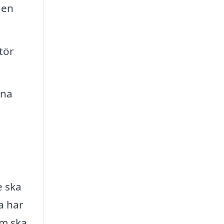
 en
tör
ina
e ska
ra har
em ska