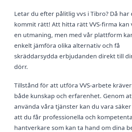
Letar du efter pålitlig vvs i Tibro? Då har
kommit rätt! Att hitta rätt VVS-firma kan
en utmaning, men med vår plattform ka
enkelt jämföra olika alternativ och få
skräddarsydda erbjudanden direkt till di
dörr.
Tillstånd för att utföra VVS-arbete kräver
både kunskap och erfarenhet. Genom at
använda våra tjänster kan du vara säker
att du får professionella och kompetent
hantverkare som kan ta hand om dina b