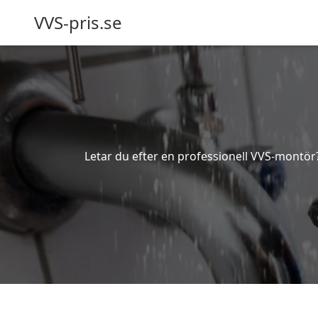
VVS-pris.se
Letar du efter en professionell VVS-montör? 