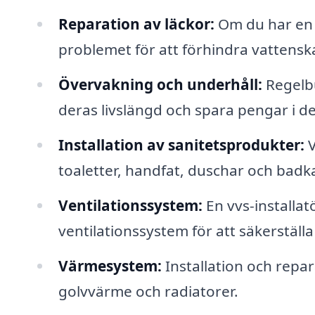
Reparation av läckor:
Om du har en l
problemet för att förhindra vattensk
Övervakning och underhåll:
Regelbu
deras livslängd och spara pengar i de
Installation av sanitetsprodukter:
V
toaletter, handfat, duschar och badka
Ventilationssystem:
En vvs-installatö
ventilationssystem för att säkerställ
Värmesystem:
Installation och repar
golvvärme och radiatorer.