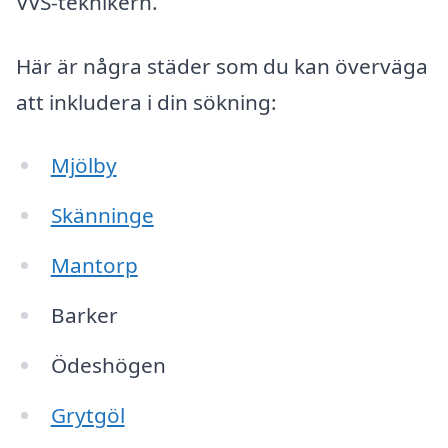
VVS-teknikern.
Här är några städer som du kan överväga
att inkludera i din sökning:
Mjölby
Skänninge
Mantorp
Barker
Ödeshögen
Grytgöl