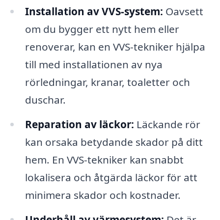
Installation av VVS-system:
Oavsett
om du bygger ett nytt hem eller
renoverar, kan en VVS-tekniker hjälpa
till med installationen av nya
rörledningar, kranar, toaletter och
duschar.
Reparation av läckor:
Läckande rör
kan orsaka betydande skador på ditt
hem. En VVS-tekniker kan snabbt
lokalisera och åtgärda läckor för att
minimera skador och kostnader.
Underhåll av värmesystem:
Det är