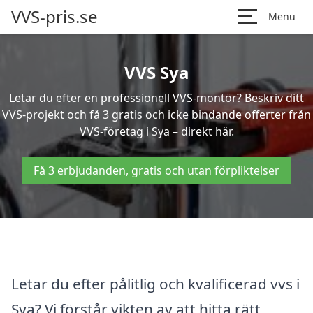
VVS-pris.se
Menu
VVS Sya
Letar du efter en professionell VVS-montör? Beskriv ditt
VVS-projekt och få 3 gratis och icke bindande offerter från
VVS-företag i Sya – direkt här.
Få 3 erbjudanden, gratis och utan förpliktelser
Letar du efter pålitlig och kvalificerad vvs i
Sya? Vi förstår vikten av att hitta rätt