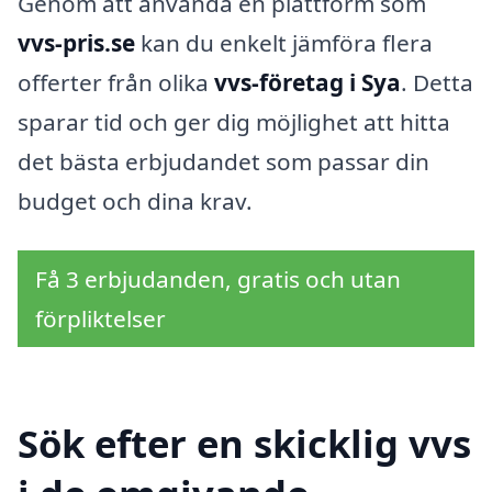
Genom att använda en plattform som
vvs-pris.se
kan du enkelt jämföra flera
offerter från olika
vvs-företag i Sya
. Detta
sparar tid och ger dig möjlighet att hitta
det bästa erbjudandet som passar din
budget och dina krav.
Få 3 erbjudanden, gratis och utan
förpliktelser
Sök efter en skicklig vvs