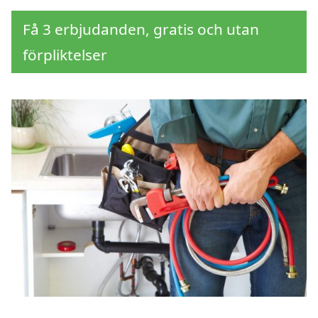
Få 3 erbjudanden, gratis och utan
förpliktelser