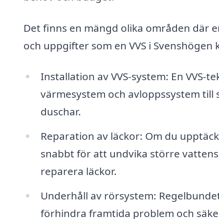
Det finns en mängd olika områden där en 
och uppgifter som en VVS i Svenshögen ka
Installation av VVS-system: En VVS-tek
värmesystem och avloppssystem till s
duschar.
Reparation av läckor: Om du upptäcker
snabbt för att undvika större vattens
reparera läckor.
Underhåll av rörsystem: Regelbundet u
förhindra framtida problem och säkers