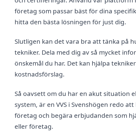
och certifieringar. Använd vår plattform 
företag som passar bäst för dina specifi
hitta den bästa lösningen för just dig.
Slutligen kan det vara bra att tänka på 
tekniker. Dela med dig av så mycket inf
önskemål du har. Det kan hjälpa tekniker
kostnadsförslag.
Så oavsett om du har en akut situation e
system, är en VVS i Svenshögen redo att hjä
företag och begära erbjudanden som hjälp
eller företag.