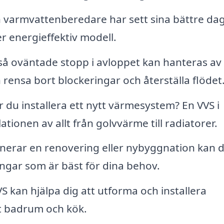
 varmvattenberedare har sett sina bättre da
r energieffektiv modell.
å oväntade stopp i avloppet kan hanteras av
rensa bort blockeringar och återställa flödet
 du installera ett nytt värmesystem? En VVS i
ationen av allt från golvvärme till radiatorer.
nerar en renovering eller nybyggnation kan d
ngar som är bäst för dina behov.
S kan hjälpa dig att utforma och installera
itt badrum och kök.