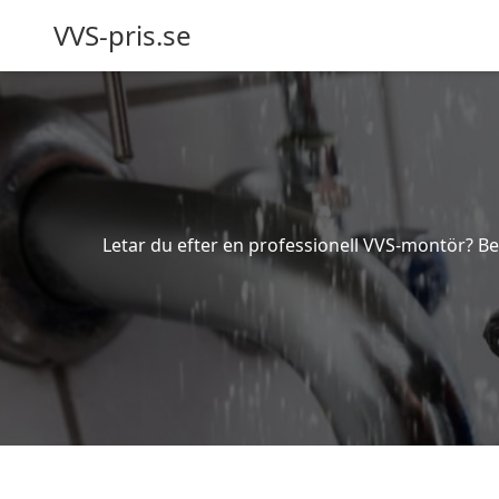
VVS-pris.se
Letar du efter en professionell VVS-montör? Bes