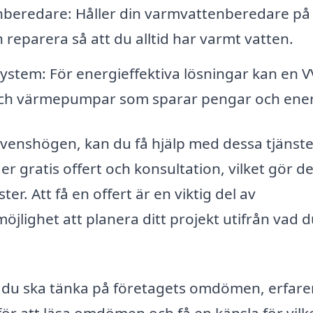
nberedare: Håller din varmvattenberedare på 
reparera så att du alltid har varmt vatten.
ystem: För energieffektiva lösningar kan en V
l- och värmepumpar som sparar pengar och ener
venshögen, kan du få hjälp med dessa tjänste
r gratis offert och konsultation, vilket gör de
ter. Att få en offert är en viktig del av
jlighet att planera ditt projekt utifrån vad 
att du ska tänka på företagets omdömen, erfar