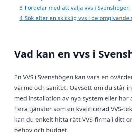
3
Fördelar med att välja vvs i Svenshögen
4
Sök efter en skicklig vvs i de omgivand
Vad kan en vvs i Svens
En VVS i Svenshögen kan vara en ovärderl
värme och sanitet. Oavsett om du står in
med installation av nya system eller har 
flera tjänster som en kvalificerad VVS-t
kan du enkelt hitta rätt VVS-firma i dit
behov och budget.