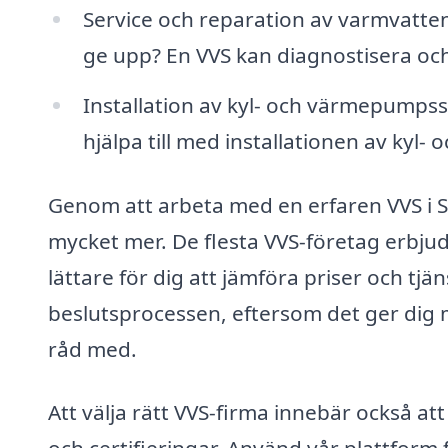
Service och reparation av varmvatte
ge upp? En VVS kan diagnostisera och 
Installation av kyl- och värmepumpss
hjälpa till med installationen av ky
Genom att arbeta med en erfaren VVS i S
mycket mer. De flesta VVS-företag erbjude
lättare för dig att jämföra priser och tjäns
beslutsprocessen, eftersom det ger dig mö
råd med.
Att välja rätt VVS-firma innebär också 