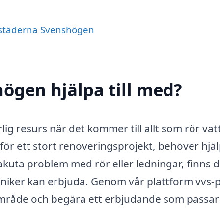
e städerna Svenshögen
högen hjälpa till med?
ig resurs när det kommer till allt som rör vat
för ett stort renoveringsprojekt, behöver hjä
akuta problem med rör eller ledningar, finns d
ekniker kan erbjuda. Genom vår plattform vvs-p
t område och begära ett erbjudande som passar