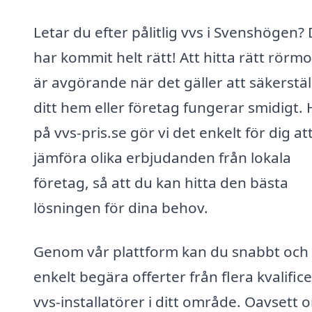
Letar du efter pålitlig vvs i Svenshögen?
har kommit helt rätt! Att hitta rätt rörm
är avgörande när det gäller att säkerstäl
ditt hem eller företag fungerar smidigt. 
på vvs-pris.se gör vi det enkelt för dig at
jämföra olika erbjudanden från lokala
företag, så att du kan hitta den bästa
lösningen för dina behov.
Genom vår plattform kan du snabbt och
enkelt begära offerter från flera kvalific
vvs-installatörer i ditt område. Oavsett 