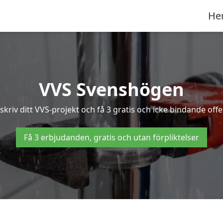
He
VVS Svenshögen
kriv ditt VVS-projekt och få 3 gratis och icke bindande offe
Få 3 erbjudanden, gratis och utan förpliktelser