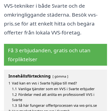
VVS-tekniker i både Svarte och de
omkringliggande städerna. Besök vvs-
pris.se för att enkelt hitta och begära
offerter från lokala VVS-företag.
Få 3 erbjudanden, gratis och utan
förpliktelser
Innehållsförteckning
gömma
1
Vad kan en vvs i Svarte hjälpa till med?
1.1
Vanliga tjänster som en VVS i Svarte erbjuder
1.2
Fördelar med att anlita en professionell VVS i
Svarte
1.3
Så här fungerar offertprocessen via vvs-pris.se