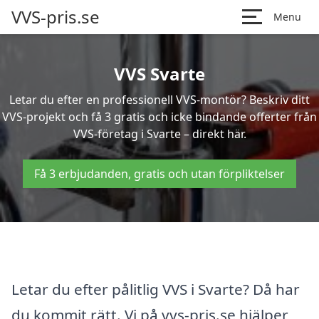
VVS-pris.se
Menu
VVS Svarte
Letar du efter en professionell VVS-montör? Beskriv ditt
VVS-projekt och få 3 gratis och icke bindande offerter från
VVS-företag i Svarte – direkt här.
Få 3 erbjudanden, gratis och utan förpliktelser
Letar du efter pålitlig VVS i Svarte? Då har
du kommit rätt. Vi på vvs-pris.se hjälper