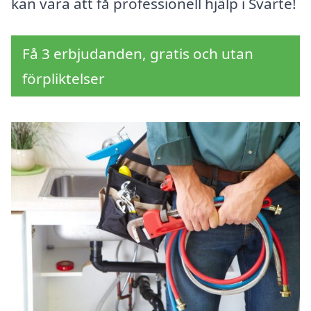
kan vara att få professionell hjälp i Svarte!
Få 3 erbjudanden, gratis och utan
förpliktelser