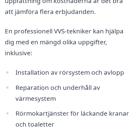
uppfattning om kostnaderna är det bra
att jämföra flera erbjudanden.
En professionell VVS-tekniker kan hjälpa
dig med en mängd olika uppgifter,
inklusive:
Installation av rörsystem och avlopp
Reparation och underhåll av
värmesystem
Rörmokartjänster för läckande kranar
och toaletter