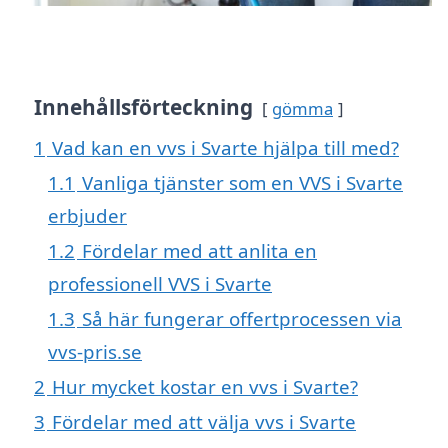
Innehållsförteckning
gömma
1
Vad kan en vvs i Svarte hjälpa till med?
1.1
Vanliga tjänster som en VVS i Svarte
erbjuder
1.2
Fördelar med att anlita en
professionell VVS i Svarte
1.3
Så här fungerar offertprocessen via
vvs-pris.se
2
Hur mycket kostar en vvs i Svarte?
3
Fördelar med att välja vvs i Svarte