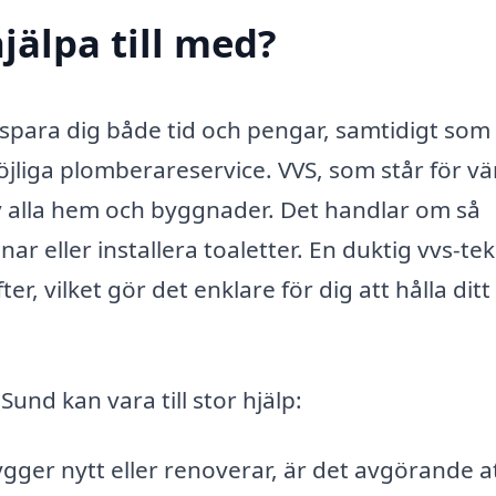
jälpa till med?
n spara dig både tid och pengar, samtidigt som
möjliga plomberareservice. VVS, som står för v
 av alla hem och byggnader. Det handlar om så
ar eller installera toaletter. En duktig vvs-te
r, vilket gör det enklare för dig att hålla ditt
und kan vara till stor hjälp:
gger nytt eller renoverar, är det avgörande a