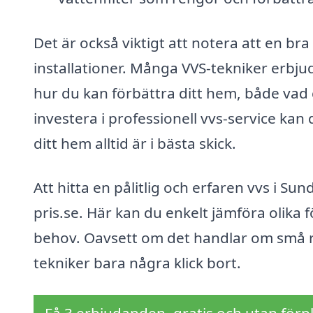
Det är också viktigt att notera att en br
installationer. Många VVS-tekniker erb
hur du kan förbättra ditt hem, både vad 
investera i professionell vvs-service ka
ditt hem alltid är i bästa skick.
Att hitta en pålitlig och erfaren vvs i S
pris.se. Här kan du enkelt jämföra olika 
behov. Oavsett om det handlar om små repa
tekniker bara några klick bort.