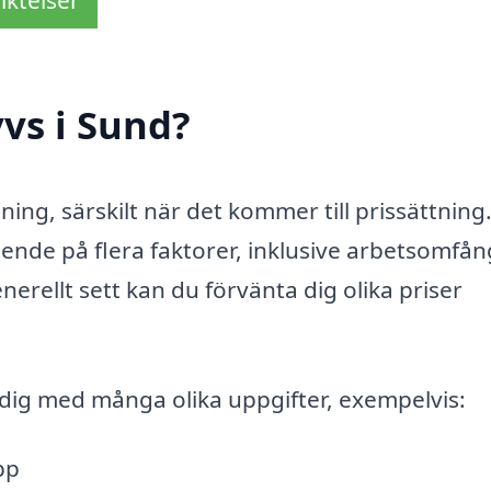
iktelser
vs i Sund?
ning, särskilt när det kommer till prissättning
ende på flera faktorer, inklusive arbetsomfån
nerellt sett kan du förvänta dig olika priser
a dig med många olika uppgifter, exempelvis:
pp