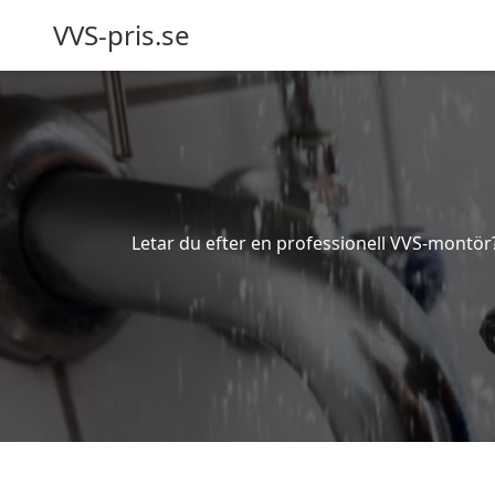
VVS-pris.se
Letar du efter en professionell VVS-montör? 