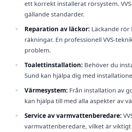
ett korrekt installerat rörsystem. VVS-
gällande standarder.
Reparation av läckor:
Läckande rör 
räkningar. En professionell VVS-tekn
problem.
Toalettinstallation:
Behöver du instal
Sund kan hjälpa dig med installationen o
Värmesystem:
Från installation av g
kan hjälpa till med alla aspekter av 
Service av varmvattenberedare:
VVS
varmvattenberedare, vilket är viktigt 