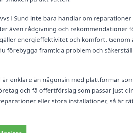
a vvs i Sund inte bara handlar om reparationer
juder även rådgivning och rekommendationer f
gäller energieffektivitet och komfort. Genom 
n du förebygga framtida problem och säkerställ
und är enklare än någonsin med plattformar som
företag och få offertförslag som passar just di
rationer eller stora installationer, så är rät