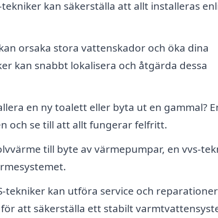
tekniker kan säkerställa att allt installeras enl
kan orsaka stora vattenskador och öka dina
iker kan snabbt lokalisera och åtgärda dessa
lera en ny toalett eller byta ut en gammal? En
ch se till att allt fungerar felfritt.
olvvärme till byte av värmepumpar, en vvs-tek
värmesystemet.
-tekniker kan utföra service och reparationer
för att säkerställa ett stabilt varmtvattensyst