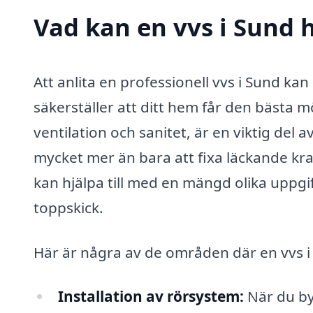
Vad kan en vvs i Sund h
Att anlita en professionell vvs i Sund ka
säkerställer att ditt hem får den bästa 
ventilation och sanitet, är en viktig del
mycket mer än bara att fixa läckande kran
kan hjälpa till med en mängd olika uppgifte
toppskick.
Här är några av de områden där en vvs i S
Installation av rörsystem:
När du by