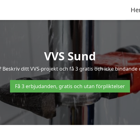
He
VVS Sund
Beskriv ditt VVS-projekt och få 3 gratis och icke bindande o
Få 3 erbjudanden, gratis och utan förpliktelser