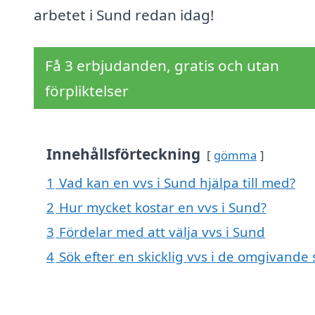
arbetet i Sund redan idag!
Få 3 erbjudanden, gratis och utan
förpliktelser
Innehållsförteckning
gömma
1
Vad kan en vvs i Sund hjälpa till med?
2
Hur mycket kostar en vvs i Sund?
3
Fördelar med att välja vvs i Sund
4
Sök efter en skicklig vvs i de omgivand