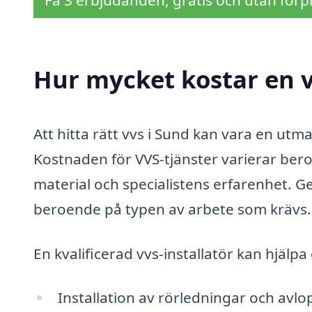
Få 3 erbjudanden, gratis och utan förpl
Hur mycket kostar en v
Att hitta rätt vvs i Sund kan vara en utma
Kostnaden för VVS-tjänster varierar bero
material och specialistens erfarenhet. Ge
beroende på typen av arbete som krävs.
En kvalificerad vvs-installatör kan hjälp
Installation av rörledningar och avlo