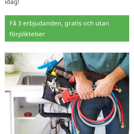
idag!
Få 3 erbjudanden, gratis och utan
förpliktelser