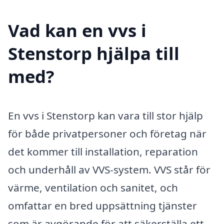
Vad kan en vvs i
Stenstorp hjälpa till
med?
En vvs i Stenstorp kan vara till stor hjälp
för både privatpersoner och företag när
det kommer till installation, reparation
och underhåll av VVS-system. VVS står för
värme, ventilation och sanitet, och
omfattar en bred uppsättning tjänster
som är avgörande för att säkerställa ett