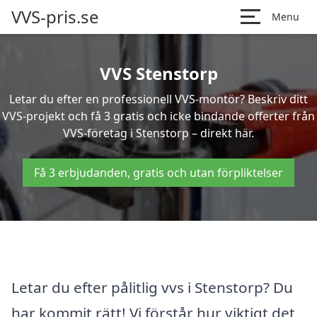
VVS-pris.se
Menu
VVS Stenstorp
Letar du efter en professionell VVS-montör? Beskriv ditt
VVS-projekt och få 3 gratis och icke bindande offerter från
VVS-företag i Stenstorp – direkt här.
Få 3 erbjudanden, gratis och utan förpliktelser
Letar du efter pålitlig vvs i Stenstorp? Du
har kommit rätt! Vi förstår hur viktigt det