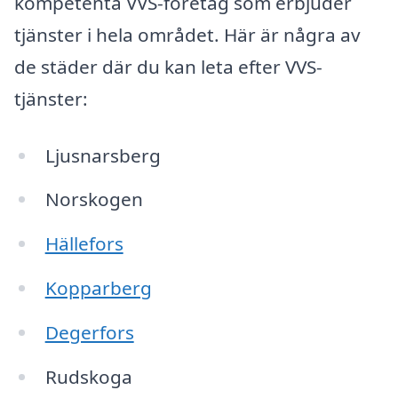
kompetenta VVS-företag som erbjuder
tjänster i hela området. Här är några av
de städer där du kan leta efter VVS-
tjänster:
Ljusnarsberg
Norskogen
Hällefors
Kopparberg
Degerfors
Rudskoga