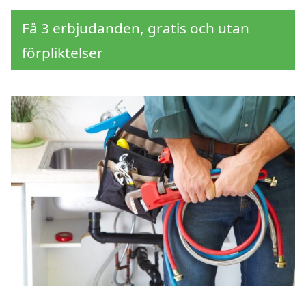
Få 3 erbjudanden, gratis och utan
förpliktelser