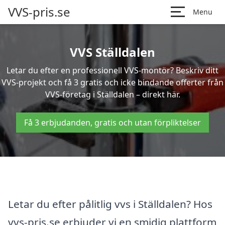
VVS-pris.se
Menu
VVS Ställdalen
Letar du efter en professionell VVS-montör? Beskriv ditt
VVS-projekt och få 3 gratis och icke bindande offerter från
VVS-företag i Ställdalen – direkt här.
Få 3 erbjudanden, gratis och utan förpliktelser
Letar du efter pålitlig vvs i Ställdalen? Hos
vvs-pris.se erbjuder vi en smidig plattform