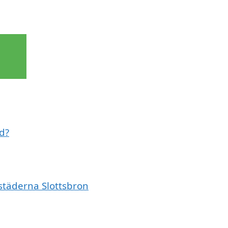
ed?
 städerna Slottsbron