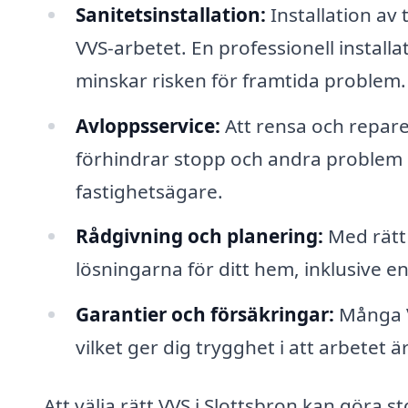
Sanitetsinstallation:
Installation av 
VVS-arbetet. En professionell installa
minskar risken för framtida problem.
Avloppsservice:
Att rensa och repare
förhindrar stopp och andra problem 
fastighetsägare.
Rådgivning och planering:
Med rätt 
lösningarna för ditt hem, inklusive e
Garantier och försäkringar:
Många V
vilket ger dig trygghet i att arbetet ä
Att välja rätt VVS i Slottsbron kan göra 