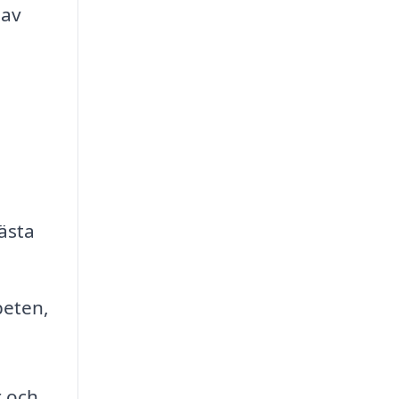
 av
ästa
beten,
r och