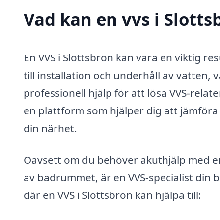
Vad kan en vvs i Slotts
En VVS i Slottsbron kan vara en viktig r
till installation och underhåll av vatten
professionell hjälp för att lösa VVS-rela
en plattform som hjälper dig att jämföra 
din närhet.
Oavsett om du behöver akuthjälp med en 
av badrummet, är en VVS-specialist din 
där en VVS i Slottsbron kan hjälpa till: