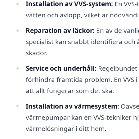
Installation av VVS-system:
En VVS-t
vatten och avlopp, vilket är nödvänd
Reparation av läckor:
En av de vanli
specialist kan snabbt identifiera och
skador.
Service och underhåll:
Regelbundet u
förhindra framtida problem. En VVS i 
att allt fungerar som det ska.
Installation av värmesystem:
Oavset
värmepumpar kan en VVS-tekniker hjälp
värmelösningar i ditt hem.