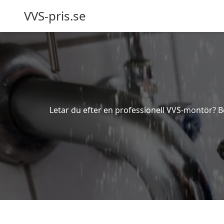
VVS-pris.se
Letar du efter en professionell VVS-montör? Bes