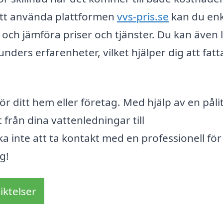
att använda plattformen
vvs-pris.se
kan du enk
 och jämföra priser och tjänster. Du kan även 
nders erfarenheter, vilket hjälper dig att fatt
r ditt hem eller företag. Med hjälp av en pålit
t från dina vattenledningar till
 inte att ta kontakt med en professionell för
g!
iktelser