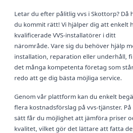
Letar du efter pålitlig vvs i Skottorp? Då 
du kommit rätt! Vi hjälper dig att enkelt h
kvalificerade VVS-installatörer i ditt
närområde. Vare sig du behöver hjälp 
installation, reparation eller underhåll, f
det många kompetenta företag som stå
redo att ge dig bästa möjliga service.
Genom vår plattform kan du enkelt beg
flera kostnadsförslag på vvs-tjänster. På
sätt får du möjlighet att jämföra priser o
kvalitet, vilket gör det lättare att fatta de