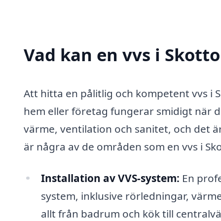
Vad kan en vvs i Skotto
Att hitta en pålitlig och kompetent vvs i 
hem eller företag fungerar smidigt när d
värme, ventilation och sanitet, och det ä
är några av de områden som en vvs i Sko
Installation av VVS-system:
En profe
system, inklusive rörledningar, värm
allt från badrum och kök till central