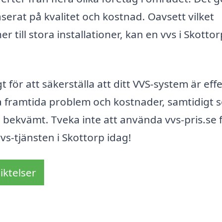
serat på kvalitet och kostnad. Oavsett vilket
r till stora installationer, kan en vvs i Skottor
gt för att säkerställa att ditt VVS-system är effe
ka framtida problem och kostnader, samtidigt
h bekvämt. Tveka inte att använda vvs-pris.se 
vs-tjänsten i Skottorp idag!
iktelser