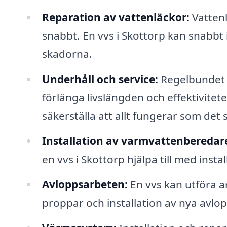
Reparation av vattenläckor:
Vattenl
snabbt. En vvs i Skottorp kan snabbt 
skadorna.
Underhåll och service:
Regelbundet u
förlänga livslängden och effektivitete
säkerställa att allt fungerar som det 
Installation av varmvattenberedar
en vvs i Skottorp hjälpa till med inst
Avloppsarbeten:
En vvs kan utföra a
proppar och installation av nya avlo