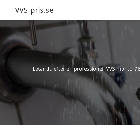
VVS-pris.se
Letar du efter en professionell VVS-montör? Be