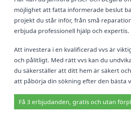
möjlighet att fatta informerade beslut ba
projekt du står inför, från små reparatione
erbjuda professionell hjälp och expertis.
Att investera i en kvalificerad vvs är vikti
och pålitligt. Med rätt vvs kan du undvi
du säkerställer att ditt hem är säkert oc
att påbörja din sökning efter den bästa v
Få 3 erbjudanden, gratis och utan förpl