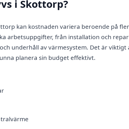
vs i Skottorp?
Skottorp kan kostnaden variera beroende på fle
ika arbetsuppgifter, från installation och repa
 och underhåll av värmesystem. Det är viktigt a
kunna planera sin budget effektivt.
ar
ntralvärme