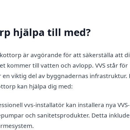
rp hjälpa till med?
Skottorp är avgörande för att säkerställa att di
et kommer till vatten och avlopp. VVS står för
r en viktig del av byggnadernas infrastruktur.
ttorp kan hjälpa dig med:
ssionell vvs-installatör kan installera nya VVS-
epumpar och sanitetsprodukter. Detta inklude
värmesystem.