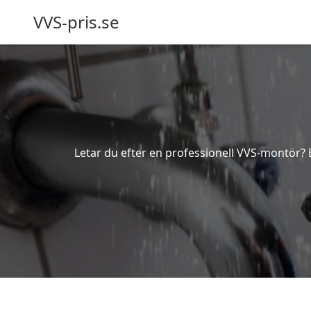
VVS-pris.se
Letar du efter en professionell VVS-montör? Be