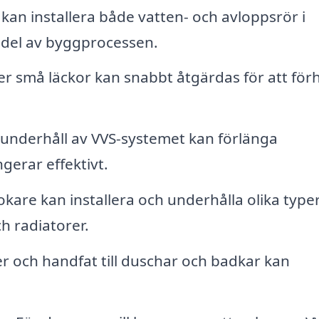
kan installera både vatten- och avloppsrör i
 del av byggprocessen.
er små läckor kan snabbt åtgärdas för att för
nderhåll av VVS-systemet kan förlänga
ngerar effektivt.
are kan installera och underhålla olika type
h radiatorer.
er och handfat till duschar och badkar kan