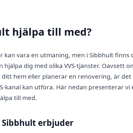
lt hjälpa till med?
er kan vara en utmaning, men i Sibbhult finns 
jälpa dig med olika VVS-tjänster. Oavsett o
ditt hem eller planerar en renovering, är det
VVS-kanal kan utföra. Här nedan presenterar vi
älpa till med.
 Sibbhult erbjuder