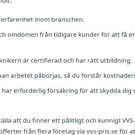
hult:
s erfarenhet inom branschen.
ch omdömen från tidigare kunder för att få e
nikern är certifierad och har rätt utbildning.
nan arbetet påbörjas, så du förstår kostnader
 har erforderlig försäkring för att skydda dig
lla att du finner ett pålitligt och kunnigt VVS-
fferter från flera företag via vvs-pris.se för at