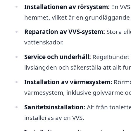
Installationen av rörsystem:
En VVS 
hemmet, vilket är en grundläggande
Reparation av VVS-system:
Stora ell
vattenskador.
Service och underhåll:
Regelbundet u
livslängden och säkerställa att allt fu
Installation av värmesystem:
Rörmok
värmesystem, inklusive golvvärme oc
Sanitetsinstallation:
Alt från toalett
installeras av en VVS.