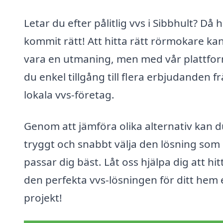
Letar du efter pålitlig vvs i Sibbhult? Då 
kommit rätt! Att hitta rätt rörmokare ka
vara en utmaning, men med vår plattfor
du enkel tillgång till flera erbjudanden f
lokala vvs-företag.
Genom att jämföra olika alternativ kan d
tryggt och snabbt välja den lösning som
passar dig bäst. Låt oss hjälpa dig att hit
den perfekta vvs-lösningen för ditt hem e
projekt!