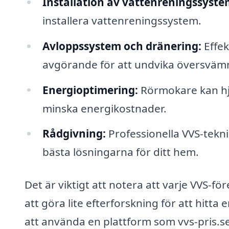
Installation av vattenreningssyste
installera vattenreningssystem.
Avloppssystem och dränering:
Effek
avgörande för att undvika översväm
Energioptimering:
Rörmokare kan hjä
minska energikostnader.
Rådgivning:
Professionella VVS-tekn
bästa lösningarna för ditt hem.
Det är viktigt att notera att varje VVS-för
att göra lite efterforskning för att hitt
att använda en plattform som vvs-pris.se