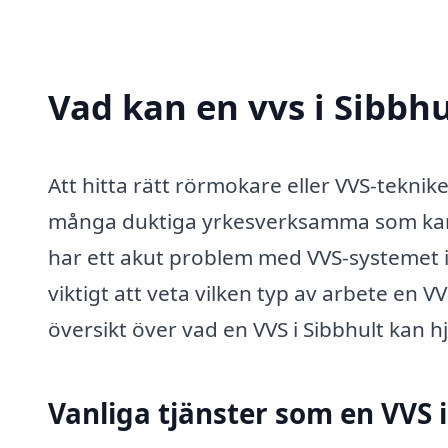
Vad kan en vvs i Sibbhu
Att hitta rätt rörmokare eller VVS-teknik
många duktiga yrkesverksamma som kan h
har ett akut problem med VVS-systemet i 
viktigt att veta vilken typ av arbete en 
översikt över vad en VVS i Sibbhult kan hj
Vanliga tjänster som en VVS i