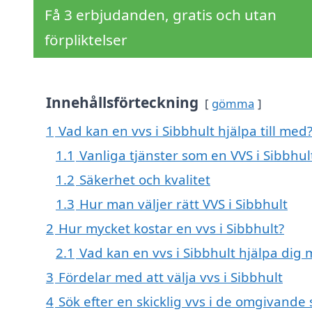
Få 3 erbjudanden, gratis och utan
förpliktelser
Innehållsförteckning
gömma
1
Vad kan en vvs i Sibbhult hjälpa till med
1.1
Vanliga tjänster som en VVS i Sibbhul
1.2
Säkerhet och kvalitet
1.3
Hur man väljer rätt VVS i Sibbhult
2
Hur mycket kostar en vvs i Sibbhult?
2.1
Vad kan en vvs i Sibbhult hjälpa dig
3
Fördelar med att välja vvs i Sibbhult
4
Sök efter en skicklig vvs i de omgivande 