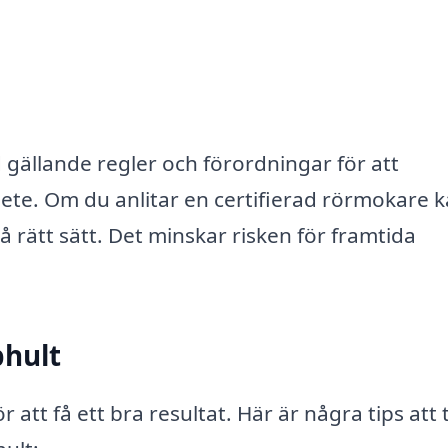
id gällande regler och förordningar för att
arbete. Om du anlitar en certifierad rörmokare 
 rätt sätt. Det minskar risken för framtida
bhult
r att få ett bra resultat. Här är några tips att