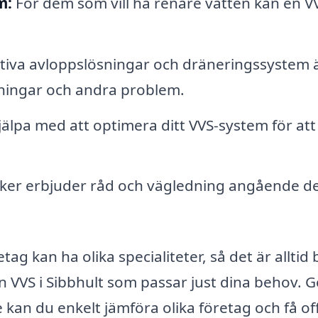
m:
För dem som vill ha renare vatten kan en V
tiva avloppslösningar och dräneringssystem 
ningar och andra problem.
lpa med att optimera ditt VVS-system för att
iker erbjuder råd och vägledning angående d
etag kan ha olika specialiteter, så det är alltid 
a en VVS i Sibbhult som passar just dina behov.
 kan du enkelt jämföra olika företag och få of