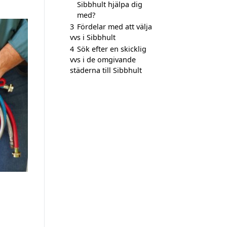
Sibbhult hjälpa dig
med?
3
Fördelar med att välja
vvs i Sibbhult
4
Sök efter en skicklig
vvs i de omgivande
städerna till Sibbhult