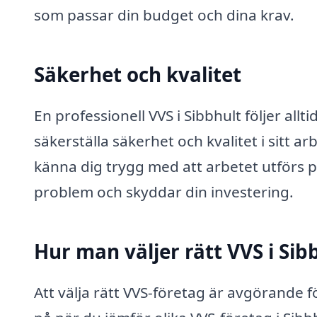
som passar din budget och dina krav.
Säkerhet och kvalitet
En professionell VVS i Sibbhult följer allt
säkerställa säkerhet och kvalitet i sitt 
känna dig trygg med att arbetet utförs på
problem och skyddar din investering.
Hur man väljer rätt VVS i Sib
Att välja rätt VVS-företag är avgörande fö