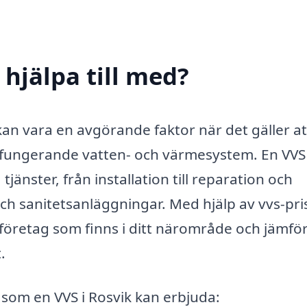
 hjälpa till med?
k kan vara en avgörande faktor när det gäller at
ar fungerande vatten- och värmesystem. En VVS 
jänster, från installation till reparation och
 sanitetsanläggningar. Med hjälp av vvs-pri
-företag som finns i ditt närområde och jämfö
.
 som en VVS i Rosvik kan erbjuda: