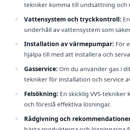
tekniker komma till undsättning och 
Vattensystem och tryckkontroll:
En 
underhåll av vattensystem som säkerst
Installation av värmepumpar:
För e
hjälpa till med att installera och se
Gasservice:
Om du använder gas i ditt
tekniker för installation och service
Felsökning:
En skicklig VVS-tekniker
och föreslå effektiva lösningar.
Rådgivning och rekommendationer
bästa produkterna och lösningarna f