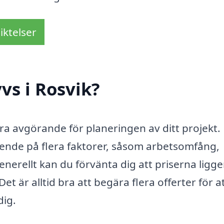
iktelser
vs i Rosvik?
vara avgörande för planeringen av ditt projekt.
oende på flera faktorer, såsom arbetsomfång,
nerellt kan du förvänta dig att priserna ligge
 är alltid bra att begära flera offerter för at
dig.