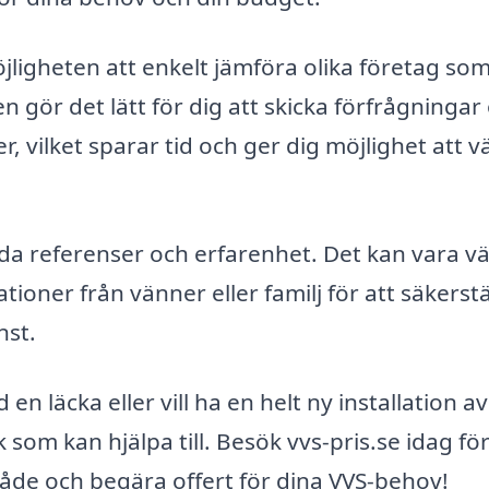
ligheten att enkelt jämföra olika företag so
en gör det lätt för dig att skicka förfrågninga
r, vilket sparar tid och ger dig möjlighet att vä
da referenser och erfarenhet. Det kan vara vä
ner från vänner eller familj för att säkerstä
nst.
 läcka eller vill ha en helt ny installation av
 som kan hjälpa till. Besök vvs-pris.se idag för
mråde och begära offert för dina VVS-behov!