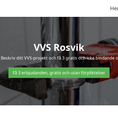
He
VVS Rosvik
eskriv ditt VVS-projekt och få 3 gratis och icke bindande of
Få 3 erbjudanden, gratis och utan förpliktelser