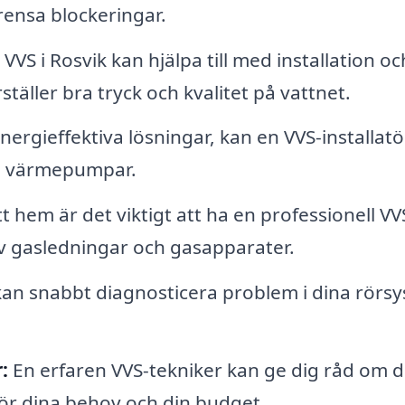
rensa blockeringar.
VVS i Rosvik kan hjälpa till med installation oc
äller bra tryck och kvalitet på vattnet.
nergieffektiva lösningar, kan en VVS-installatö
rva värmepumpar.
 hem är det viktigt att ha en professionell VV
 av gasledningar och gasapparater.
 kan snabbt diagnosticera problem i dina rörs
:
En erfaren VVS-tekniker kan ge dig råd om 
ör dina behov och din budget.