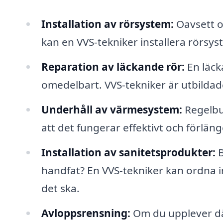
Installation av rörsystem:
Oavsett o
kan en VVS-tekniker installera rörsy
Reparation av läckande rör:
En läck
omedelbart. VVS-tekniker är utbildade
Underhåll av värmesystem:
Regelbu
att det fungerar effektivt och förlän
Installation av sanitetsprodukter:
B
handfat? En VVS-tekniker kan ordna in
det ska.
Avloppsrensning:
Om du upplever dål