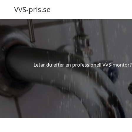
VVS-pris.se
Letar du efter en professionell VVS-montör? B