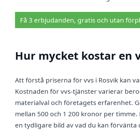
Få 3 erbjudanden, gratis och utan förpl
Hur mycket kostar en v
Att förstå priserna för vvs i Rosvik kan 
Kostnaden för vvs-tjänster varierar ber
materialval och företagets erfarenhet. Ge
mellan 500 och 1 200 kronor per timme. Det
en tydligare bild av vad du kan förvänta 