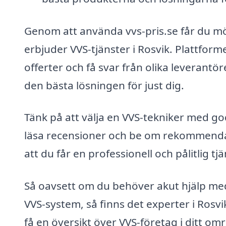
Genom att använda vvs-pris.se får du möj
erbjuder VVS-tjänster i Rosvik. Plattform
offerter och få svar från olika leverantöre
den bästa lösningen för just dig.
Tänk på att välja en VVS-tekniker med go
läsa recensioner och be om rekommendatio
att du får en professionell och pålitlig tjä
Så oavsett om du behöver akut hjälp med en
VVS-system, så finns det experter i Rosvik
få en översikt över VVS-företag i ditt o