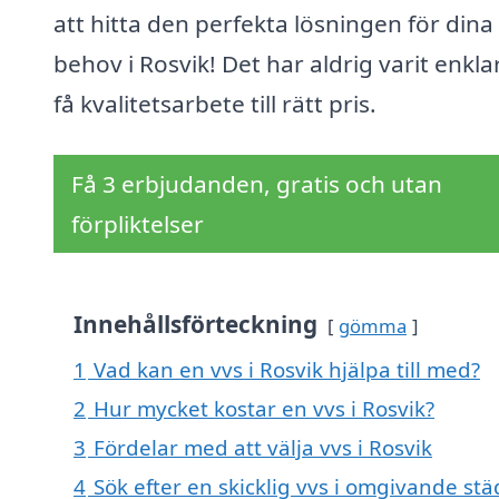
att hitta den perfekta lösningen för dina
behov i Rosvik! Det har aldrig varit enkla
få kvalitetsarbete till rätt pris.
Få 3 erbjudanden, gratis och utan
förpliktelser
Innehållsförteckning
gömma
1
Vad kan en vvs i Rosvik hjälpa till med?
2
Hur mycket kostar en vvs i Rosvik?
3
Fördelar med att välja vvs i Rosvik
4
Sök efter en skicklig vvs i omgivande städ