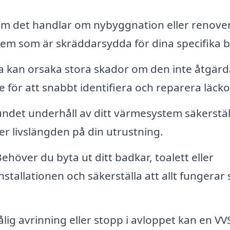
m det handlar om nybyggnation eller renove
stem som är skräddarsydda för dina specifika 
a kan orsaka stora skador om den inte åtgärd
 för att snabbt identifiera och reparera läcko
ndet underhåll av ditt värmesystem säkerstäl
ger livslängden på din utrustning.
ehöver du byta ut ditt badkar, toalett eller
stallationen och säkerställa att allt fungerar
ig avrinning eller stopp i avloppet kan en VV