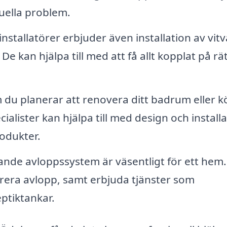
uella problem.
stallatörer erbjuder även installation av vit
 kan hjälpa till med att få allt kopplat på rä
du planerar att renovera ditt badrum eller kö
cialister kan hjälpa till med design och install
odukter.
ande avloppssystem är väsentligt för ett hem.
arera avlopp, samt erbjuda tjänster som
ptiktankar.