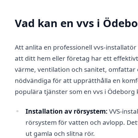
Vad kan en vvs i Ödebo
Att anlita en professionell vvs-installat
att ditt hem eller företag har ett effektiv
värme, ventilation och sanitet, omfattar
nödvändiga för att upprätthålla en komf
populära tjänster som en vvs i Ödeborg 
Installation av rörsystem:
VVS-instal
rörsystem för vatten och avlopp. Detta 
ut gamla och slitna rör.