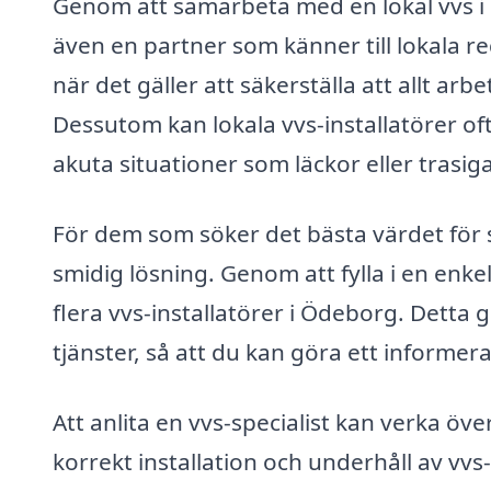
Genom att samarbeta med en lokal vvs i Ö
även en partner som känner till lokala reg
när det gäller att säkerställa att allt ar
Dessutom kan lokala vvs-installatörer ofta
akuta situationer som läckor eller trasi
För dem som söker det bästa värdet för s
smidig lösning. Genom att fylla i en enke
flera vvs-installatörer i Ödeborg. Detta g
tjänster, så att du kan göra ett informera
Att anlita en vvs-specialist kan verka öv
korrekt installation och underhåll av vv