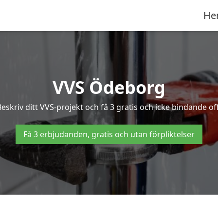
He
VVS Ödeborg
skriv ditt VVS-projekt och få 3 gratis och icke bindande of
Få 3 erbjudanden, gratis och utan förpliktelser