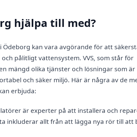
rg hjälpa till med?
ör i Ödeborg kan vara avgörande för att säkerst
t och pålitligt vattensystem. VVS, som står för
 en mängd olika tjänster och lösningar som är
ortabel och säker miljö. Här är några av de m
kan erbjuda:
latörer är experter på att installera och repa
inkluderar allt från att lägga nya rör till att