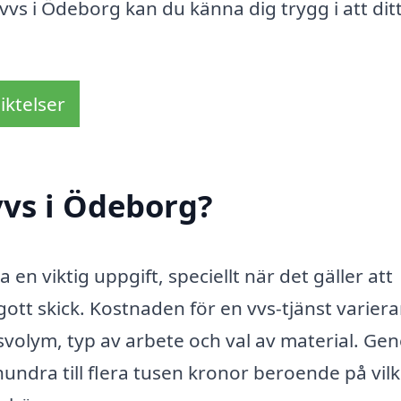
vs i Ödeborg kan du känna dig trygg i att dit
iktelser
vvs i Ödeborg?
a en viktig uppgift, speciellt när det gäller att
 gott skick. Kostnaden för en vvs-tjänst variera
volym, typ av arbete och val av material. Gene
hundra till flera tusen kronor beroende på vil