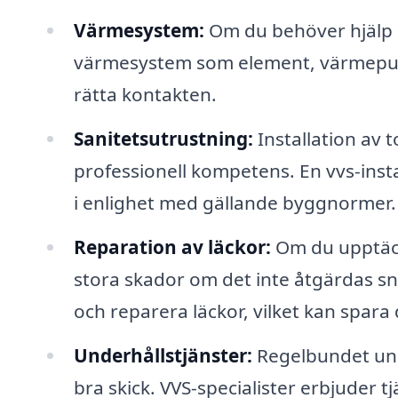
Värmesystem:
Om du behöver hjälp m
värmesystem som element, värmepump
rätta kontakten.
Sanitetsutrustning:
Installation av 
professionell kompetens. En vvs-instal
i enlighet med gällande byggnormer.
Reparation av läckor:
Om du upptäcke
stora skador om det inte åtgärdas s
och reparera läckor, vilket kan spara
Underhållstjänster:
Regelbundet unde
bra skick. VVS-specialister erbjuder t