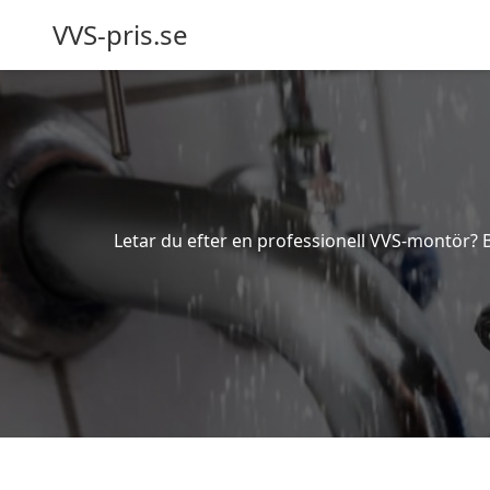
VVS-pris.se
Letar du efter en professionell VVS-montör? Be