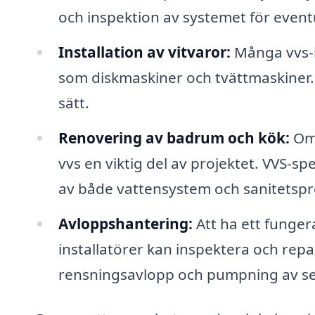
och inspektion av systemet för event
Installation av vitvaror:
Många vvs-in
som diskmaskiner och tvättmaskiner. De
sätt.
Renovering av badrum och kök:
Om 
vvs en viktig del av projektet. VVS-spe
av både vattensystem och sanitetspr
Avloppshantering:
Att ha ett funger
installatörer kan inspektera och rep
rensningsavlopp och pumpning av se