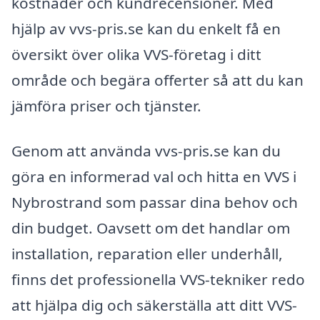
kostnader och kundrecensioner. Med
hjälp av vvs-pris.se kan du enkelt få en
översikt över olika VVS-företag i ditt
område och begära offerter så att du kan
jämföra priser och tjänster.
Genom att använda vvs-pris.se kan du
göra en informerad val och hitta en VVS i
Nybrostrand som passar dina behov och
din budget. Oavsett om det handlar om
installation, reparation eller underhåll,
finns det professionella VVS-tekniker redo
att hjälpa dig och säkerställa att ditt VVS-