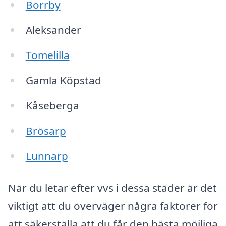
Borrby
Aleksander
Tomelilla
Gamla Köpstad
Kåseberga
Brösarp
Lunnarp
När du letar efter vvs i dessa städer är det
viktigt att du överväger några faktorer för
att säkerställa att du får den bästa möjliga