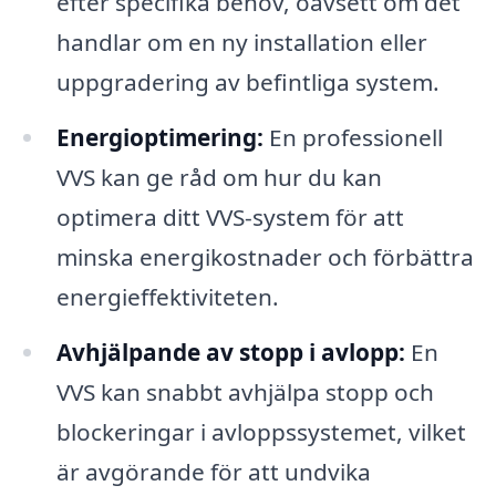
efter specifika behov, oavsett om det
handlar om en ny installation eller
uppgradering av befintliga system.
Energioptimering:
En professionell
VVS kan ge råd om hur du kan
optimera ditt VVS-system för att
minska energikostnader och förbättra
energieffektiviteten.
Avhjälpande av stopp i avlopp:
En
VVS kan snabbt avhjälpa stopp och
blockeringar i avloppssystemet, vilket
är avgörande för att undvika