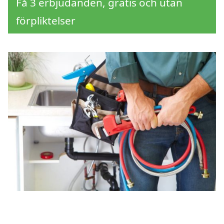
Få 3 erbjudanden, gratis och utan
förpliktelser