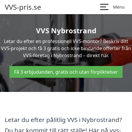
VVS-pris.se
Menu
VVS Nybrostrand
Letar du efter en professionell VVS-montör? Beskriv ditt
VVS-projekt och få 3 gratis och icke bindande offerter från
VVS-företag i Nybrostrand – direkt här.
Få 3 erbjudanden, gratis och utan förpliktelser
Letar du efter pålitlig VVS i Nybrostrand?
Du har kommit till rätt ställe! Här på vvs-