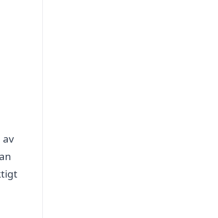
 av
kan
tigt