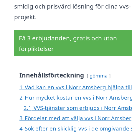
smidig och prisvärd lösning för dina vvs-
projekt.
Få 3 erbjudanden, gratis och utan
förpliktelser
Innehållsförteckning
gömma
1
Vad kan en vvs i Norr Amsberg hjälpa til
2
Hur mycket kostar en vvs i Norr Amsber
2.1
VVS-tjänster som erbjuds i Norr Ams
3
Fördelar med att välja vvs i Norr Amsbe
4
Sök efter en skicklig vvs i de omgivand