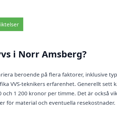
iktelser
vvs i Norr Amsberg?
iera beroende på flera faktorer, inklusive typ
ika VVS-teknikers erfarenhet. Generellt sett 
0 och 1 200 kronor per timme. Det är också vik
er för material och eventuella resekostnader.