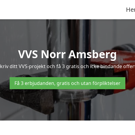
He
VVS Norr Amsberg
riv ditt VVS-projekt och få 3 gratis och icke bindande offer
Få 3 erbjudanden, gratis och utan förpliktelser