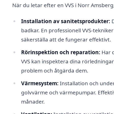
När du letar efter en VVS i Norr Amsberg,
Installation av sanitetsprodukter:
D
badkar. En professionell VVS-tekniker 
säkerställa att de fungerar effektivt.
Rörinspektion och reparation:
Har d
VVS kan inspektera dina rörledningar
problem och åtgärda dem.
Värmesystem:
Installation och unde
golvvärme och värmepumpar. Effektiv v
månader.