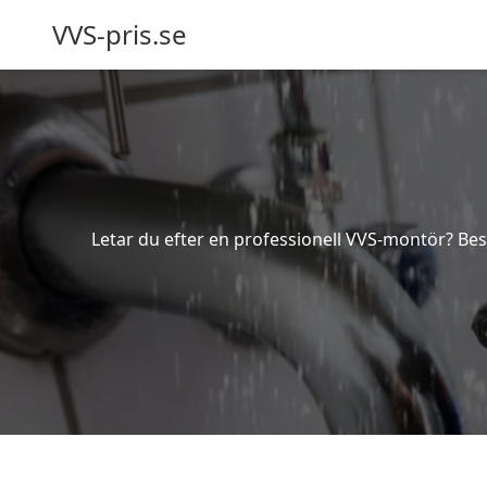
VVS-pris.se
Letar du efter en professionell VVS-montör? Besk