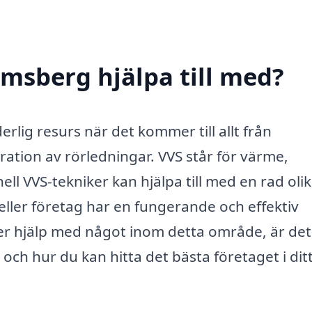
Amsberg hjälpa till med?
lig resurs när det kommer till allt från
aration av rörledningar. VVS står för värme,
ell VVS-tekniker kan hjälpa till med en rad oli
m eller företag har en fungerande och effektiv
r hjälp med något inom detta område, är det
s och hur du kan hitta det bästa företaget i dit