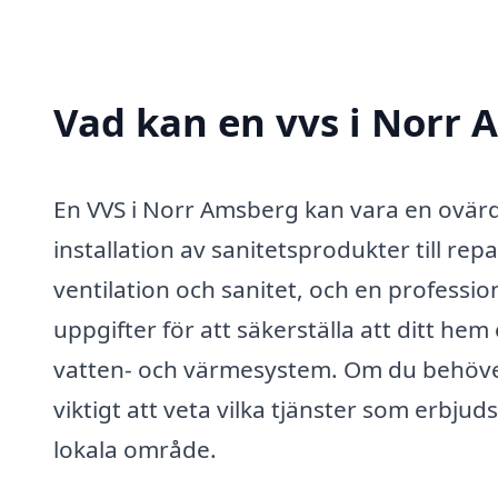
Vad kan en vvs i Norr 
En VVS i Norr Amsberg kan vara en ovärder
installation av sanitetsprodukter till rep
ventilation och sanitet, och en profession
uppgifter för att säkerställa att ditt he
vatten- och värmesystem. Om du behöve
viktigt att veta vilka tjänster som erbjud
lokala område.