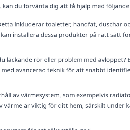
 kan du förvänta dig att få hjälp med följande
etta inkluderar toaletter, handfat, duschar o
kan installera dessa produkter på rätt sätt för
u läckande rör eller problem med avloppet? 
 med avancerad teknik för att snabbt identifi
rhåll av värmesystem, som exempelvis radiato
ärme är viktig för ditt hem, särskilt under k