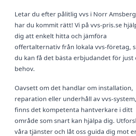
Letar du efter pålitlig vvs i Norr Amsber
har du kommit rätt! Vi på vvs-pris.se hjäl
dig att enkelt hitta och jämföra
offertalternativ från lokala vvs-företag, s
du kan få det bästa erbjudandet för just
behov.
Oavsett om det handlar om installation,
reparation eller underhåll av vvs-system,
finns det kompetenta hantverkare i ditt
område som snart kan hjälpa dig. Utfors
våra tjänster och låt oss guida dig mot e