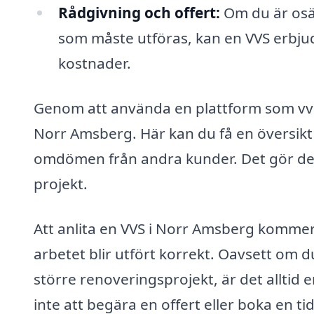
Rådgivning och offert:
Om du är osäk
som måste utföras, kan en VVS erbju
kostnader.
Genom att använda en plattform som vvs-
Norr Amsberg. Här kan du få en översikt ö
omdömen från andra kunder. Det gör det my
projekt.
Att anlita en VVS i Norr Amsberg kommer 
arbetet blir utfört korrekt. Oavsett om d
större renoveringsprojekt, är det alltid e
inte att begära en offert eller boka en tid