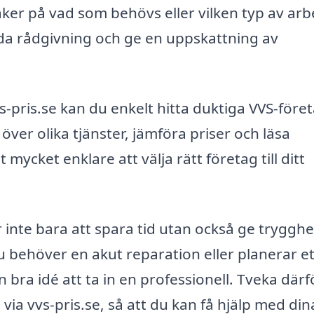
er på vad som behövs eller vilken typ av arb
da rådgivning och ge en uppskattning av
pris.se kan du enkelt hitta duktiga VVS-föret
ver olika tjänster, jämföra priser och läsa
cket enklare att välja rätt företag till ditt
inte bara att spara tid utan också ge trygghet
u behöver en akut reparation eller planerar et
n bra idé att ta in en professionell. Tveka därf
 via vvs-pris.se, så att du kan få hjälp med din