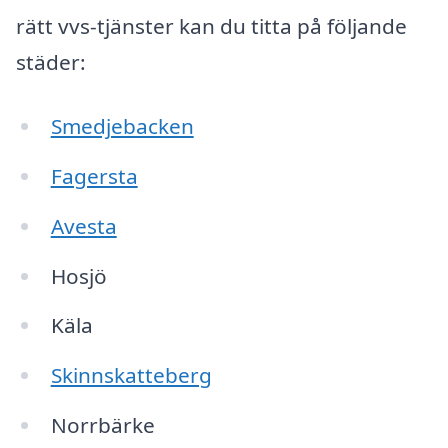
rätt vvs-tjänster kan du titta på följande
städer:
Smedjebacken
Fagersta
Avesta
Hosjö
Käla
Skinnskatteberg
Norrbärke