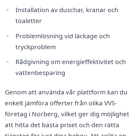
Installation av duschar, kranar och
toaletter
Problemlösning vid läckage och
tryckproblem
Rådgivning om energieffektivitet och
vattenbesparing
Genom att använda vår plattform kan du
enkelt jämföra offerter från olika VVS-
företag i Norberg, vilket ger dig möjlighet
att hitta det bästa priset och den rätta
tjänsten för just dina behov. Att anlita en