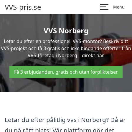
VVS-pris.se
Menu
VVS Norberg
Letar du efter en professionell VVS-montör? Beskriv ditt
VVS-projekt och få 3 gratis och icke bindande offerter från
VVS-företag i Norberg – direkt här.
Få 3 erbjudanden, gratis och utan förpliktelser
Letar du efter pålitlig vvs i Norberg? Då är
du på rätt plats! Vår plattform gör det